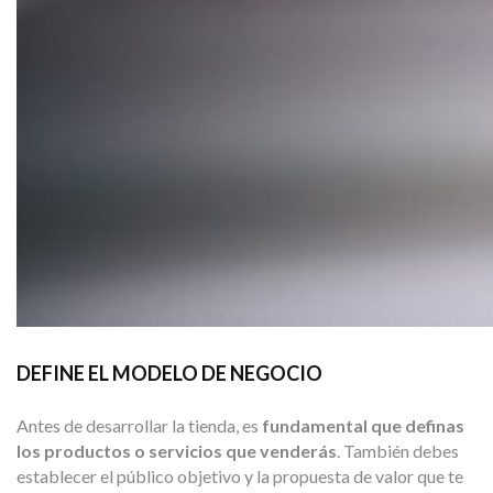
DEFINE EL MODELO DE NEGOCIO
Antes de desarrollar la tienda, es
fundamental que definas
los productos o servicios que venderás
. También debes
establecer el público objetivo y la propuesta de valor que te