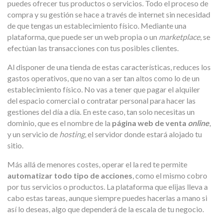
puedes ofrecer tus productos o servicios. Todo el proceso de
compra y su gestión se hace a través de internet sin necesidad
de que tengas un establecimiento físico. Mediante una
plataforma, que puede ser un web propia o un
marketplace
, se
efectúan las transacciones con tus posibles clientes.
Al disponer de una tienda de estas características, reduces los
gastos operativos, que no van a ser tan altos como lo de un
establecimiento físico. No vas a tener que pagar el alquiler
del espacio comercial o contratar personal para hacer las
gestiones del día a día. En este caso, tan solo necesitas un
dominio, que es el nombre de la
página web de venta
online
,
y un servicio de
hosting
, el servidor donde estará alojado tu
sitio.
Más allá de menores costes, operar el la red te permite
automatizar todo tipo de acciones
, como el mismo cobro
por tus servicios o productos. La plataforma que elijas lleva a
cabo estas tareas, aunque siempre puedes hacerlas a mano si
así lo deseas, algo que dependerá de la escala de tu negocio.