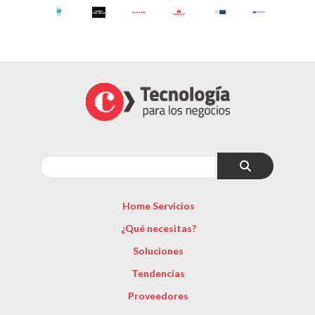
Home Servicios
¿Qué necesitas?
Soluciones
Tendencias
Proveedores