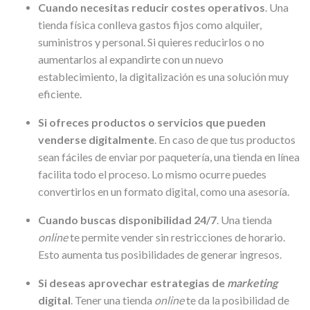
Cuando necesitas reducir costes operativos
. Una
tienda física conlleva gastos fijos como alquiler,
suministros y personal. Si quieres reducirlos o no
aumentarlos al expandirte con un nuevo
establecimiento, la digitalización es una solución muy
eficiente.
Si ofreces productos o servicios que pueden
venderse digitalmente
. En caso de que tus productos
sean fáciles de enviar por paquetería, una tienda en línea
facilita todo el proceso. Lo mismo ocurre puedes
convertirlos en un formato digital, como una asesoría.
Cuando buscas disponibilidad 24/7
. Una tienda
online
te permite vender sin restricciones de horario.
Esto aumenta tus posibilidades de generar ingresos.
Si deseas aprovechar estrategias de
marketing
digital
. Tener una tienda
online
te da la posibilidad de