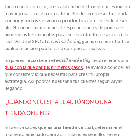
Junto con lo anterior, la escalabilidad de tu negocio es mucho
mayor y más sencilla de realizar. Puedes
empezar tu tienda
con muy pocos servicio o productos
e ir creciendo desde
ahí. No tienes limitaciones de espacio físico y dispones de
numerosas herramientas para incrementar tu presencia en la
red. Desde el SEO al
email marketing
, ganas en control sobre
cualquier acción publicitaria que quieras realizar.
Si quieres
iniciarte en el
email marketing
, te ofrecemos una
guía con la que dar tus primeros pasos
. Te ayuda a conocer en
qué consiste y lo que necesitas para crear tu propia
estrategia. Así, podrás fidelizar a tus clientes según vayan
llegando.
¿CUÁNDO NECESITA EL AUTÓNOMO UNA
TIENDA ONLINE?
Si bien ya sabes
qué es una tienda virtual
, determinar el
momento adecuado para abrir una no es sencillo. Ten en