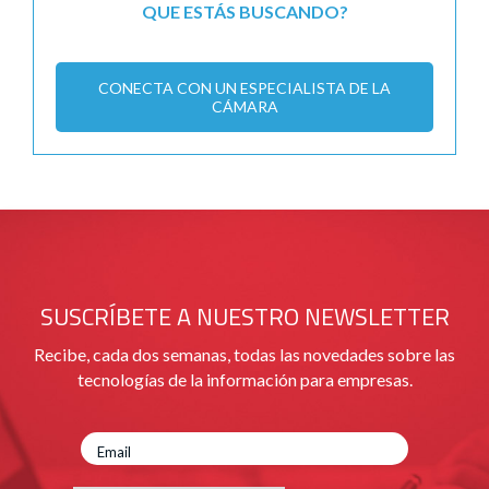
QUE ESTÁS BUSCANDO?
CONECTA CON UN ESPECIALISTA DE LA
CÁMARA
SUSCRÍBETE A NUESTRO NEWSLETTER
Recibe, cada dos semanas, todas las novedades sobre las
tecnologías de la información para empresas.