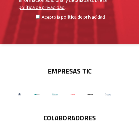
política de privacidad
.
política de privacidad
Acepto la
EMPRESAS TIC
COLABORADORES