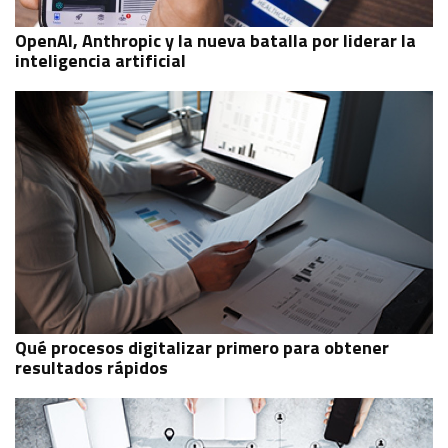
OpenAI, Anthropic y la nueva batalla por liderar la
inteligencia artificial
Qué procesos digitalizar primero para obtener
resultados rápidos