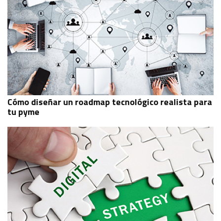
Cómo diseñar un roadmap tecnológico realista para
tu pyme