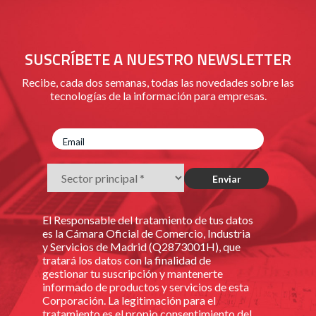
SUSCRÍBETE A NUESTRO NEWSLETTER
Recibe, cada dos semanas, todas las novedades sobre las
tecnologías de la información para empresas.
El Responsable del tratamiento de tus datos
es la Cámara Oficial de Comercio, Industria
y Servicios de Madrid (Q2873001H), que
tratará los datos con la finalidad de
gestionar tu suscripción y mantenerte
informado de productos y servicios de esta
Corporación. La legitimación para el
tratamiento es el propio consentimiento del