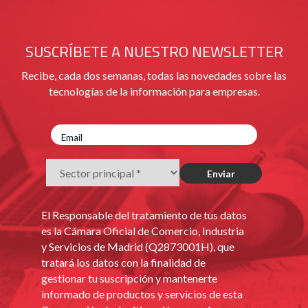
SUSCRÍBETE A NUESTRO NEWSLETTER
Recibe, cada dos semanas, todas las novedades sobre las
tecnologías de la información para empresas.
El Responsable del tratamiento de tus datos
es la Cámara Oficial de Comercio, Industria
y Servicios de Madrid (Q2873001H), que
tratará los datos con la finalidad de
gestionar tu suscripción y mantenerte
informado de productos y servicios de esta