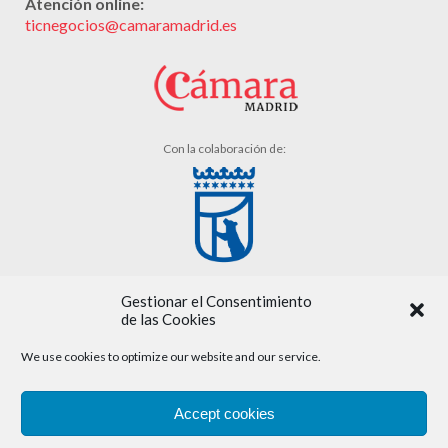
Atención online:
ticnegocios@camaramadrid.es
Con la colaboración de:
Gestionar el Consentimiento
de las Cookies
We use cookies to optimize our website and our service.
Aviso legal
Accept cookies
Política de cookies