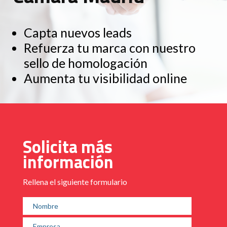
Capta nuevos leads
Refuerza tu marca con nuestro
sello de homologación
Aumenta tu visibilidad online
Solicita más
información
Rellena el siguiente formulario