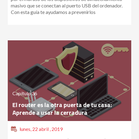
masivo que se conectan al puerto USB del ordenador.
Con esta guía te ayudamos a prevenirlos
Capítulo 36
El router es la otra puerta de tu casa:
Aprende a usar la cerradura
lunes, 22 abril , 2019