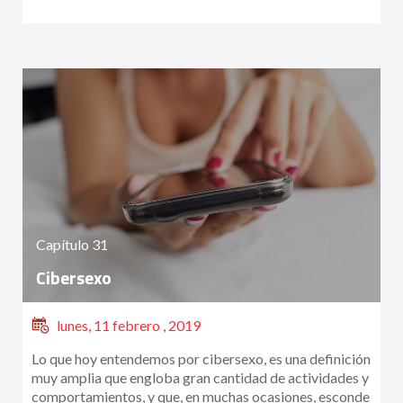
Capítulo 31
Cibersexo
lunes, 11 febrero , 2019
Lo que hoy entendemos por cibersexo, es una definición
muy amplia que engloba gran cantidad de actividades y
comportamientos, y que, en muchas ocasiones, esconde