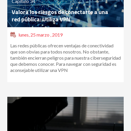
Capítulo 34
Valora los riesgos de conectarte a una
red pública: Utiliza VPN
lunes, 25 marzo , 2019
Las redes públicas ofrecen ventajas de conectividad
que son obvias para todos nosotros. No obstante,
también encierran peligros para nuestra ciberseguridad
que debemos conocer. Para navegar con seguridad es
aconsejable utilizar una VPN