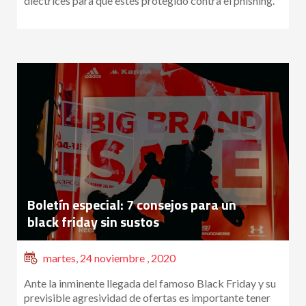
diectrices para que estés protegido contra el phishing.
Boletín especial: 7 consejos para un
black friday sin sustos
martes, 24 noviembre , 2020
Ante la inminente llegada del famoso Black Friday y su
previsible agresividad de ofertas es importante tener