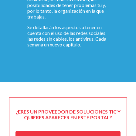
posibilidades de tener problemas tú y,
por lo tanto, la organización en la que
trabajas.
Se detallarán los aspectos a tener en
cuenta con el uso de las redes sociales,
las redes sin cables, los antivirus. Cada
semana un nuevo capítulo.
¿ERES UN PROVEEDOR DE SOLUCIONES TIC Y
QUIERES APARECER EN ESTE PORTAL?