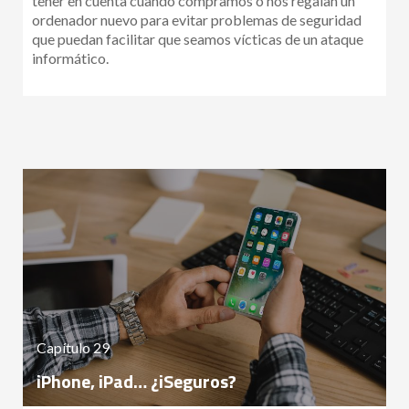
tener en cuenta cuando compramos o nos regalan un
ordenador nuevo para evitar problemas de seguridad
que puedan facilitar que seamos vícticas de un ataque
informático.
Capítulo 29
iPhone, iPad… ¿iSeguros?