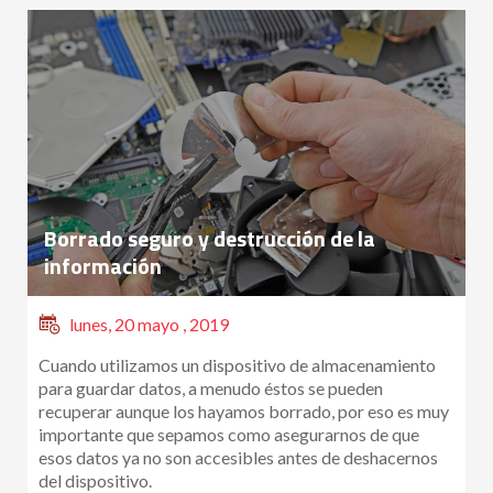
Borrado seguro y destrucción de la
información
lunes, 20 mayo , 2019
Cuando utilizamos un dispositivo de almacenamiento
para guardar datos, a menudo éstos se pueden
recuperar aunque los hayamos borrado, por eso es muy
importante que sepamos como asegurarnos de que
esos datos ya no son accesibles antes de deshacernos
del dispositivo.