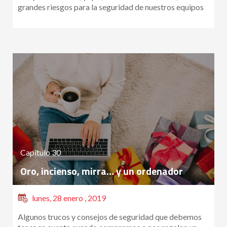
grandes riesgos para la seguridad de nuestros equipos
Capítulo 30
Oro, incienso, mirra… y un ordenador
lunes, 28 enero , 2019
Algunos trucos y consejos de seguridad que debemos