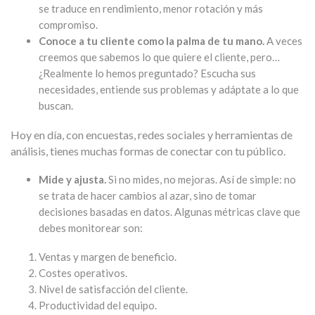
se traduce en rendimiento, menor rotación y más
compromiso.
Conoce a tu cliente como la palma de tu mano.
A veces
creemos que sabemos lo que quiere el cliente, pero…
¿Realmente lo hemos preguntado? Escucha sus
necesidades, entiende sus problemas y adáptate a lo que
buscan.
Hoy en día, con encuestas, redes sociales y herramientas de
análisis, tienes muchas formas de conectar con tu público.
Mide y ajusta.
Si no mides, no mejoras. Así de simple: no
se trata de hacer cambios al azar, sino de tomar
decisiones basadas en datos. Algunas métricas clave que
debes monitorear son:
Ventas y margen de beneficio.
Costes operativos.
Nivel de satisfacción del cliente.
Productividad del equipo.