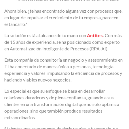
Ahora bien, ¿te has encontrado alguna vez con procesos que,
en lugar de impulsar el crecimiento de tu empresa, parecen
estancarlo?
La solución está al alcance de tu mano con
Antites
.
Con más
de 15 años de experiencia, se ha posicionado como experto
en Automatización Inteligente de Procesos (RPA-AI).
Esta compañía de consultoría en negocio y asesoramiento en
TI ha conectado de manera única a personas, tecnología,
experiencia y valores, impulsando la eficiencia de procesos y
haciendo viables nuevos negocios.
Lo especial es que su enfoque se basa en desarrollar
relaciones duraderas y de plena confianza, guiando a sus
clientes en una transformación digital que no solo optimiza
operaciones, sino que también produce resultados
extraordinarios.
Si sientes que es momento de darle un giro a tu negocio, no