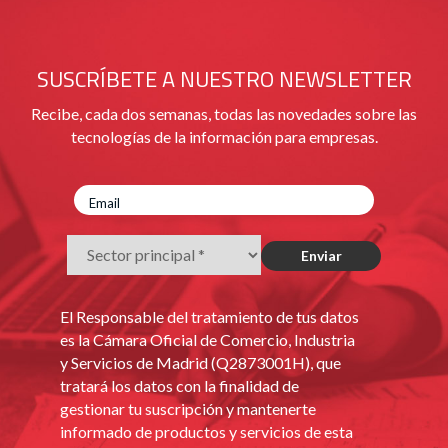
SUSCRÍBETE A NUESTRO NEWSLETTER
Recibe, cada dos semanas, todas las novedades sobre las
tecnologías de la información para empresas.
El Responsable del tratamiento de tus datos
es la Cámara Oficial de Comercio, Industria
y Servicios de Madrid (Q2873001H), que
tratará los datos con la finalidad de
gestionar tu suscripción y mantenerte
informado de productos y servicios de esta