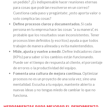
un pedido? ¿Es indispensable hacer reuniones eternas
para cosas que podrían resolverse en un correo?
Cuestiona cada paso y pregúntate: ¿esto aporta valor o
solo complica las cosas?
Define procesos claros y documentados.
Si cada
persona en tu empresa hace las cosas “a su manera”, es
probable que los resultados sean inconsistentes. Tener
procesos bien definidos (y escritos) ayuda a que todos
trabajen de manera alineada y evita malentendidos.
Mide, ajusta y vuelve a medir.
Define indicadores clave
(KPIs) para saber si los cambios están funcionando.
Puede ser el tiempo de respuesta al cliente, el porcentaje
de errores o la productividad del equipo.
Fomenta una cultura de mejora continua.
Optimizar
procesos no es un proyecto de una sola vez, sino una
mentalidad. Escucha a tu equipo, mantente abierto a
nuevas ideas y no tengas miedo de cambiar lo que no
funciona.
HERRAMIENTAS PARA MEJORAR EL RENDIMIENTO