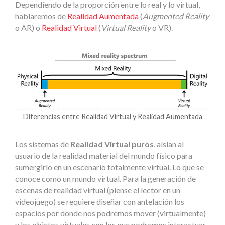
Dependiendo de la proporción entre lo real y lo virtual,
hablaremos de
Realidad Aumentada
(
Augmented Reality
o AR) o
Realidad Virtual
(
Virtual Reality
o VR).
Diferencias entre Realidad Virtual y Realidad Aumentada
Los sistemas de
Realidad Virtual puros
, aíslan al
usuario de la realidad material del mundo físico para
sumergirlo en un escenario totalmente virtual. Lo que se
conoce como un mundo virtual. Para la generación de
escenas de realidad virtual (piense el lector en un
videojuego) se requiere diseñar con antelación los
espacios por donde nos podremos mover (virtualmente)
y los objetos virtuales con los que podremos interactuar.