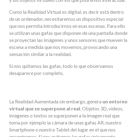
Como la Realidad Virtual es digital, es decir está dentro
de un ordenador, necesitaremos un dispositivo especial
que nos permita introducirnos en esas escenas. Para ello
se utilizan unas gafas que disponen de una pantalla donde
se proyectan las imágenes y unos sensores que mueven la
escena a medida que nos movemos, provocando una
sensación similar a la realidad.
Si nos quitamos las gafas, todo lo que observamos
desaparece por completo.
La Realidad Aumentada sin embargo, genera
un entorno
virtual que se superpone al real
. Objetos 3D, vídeos,
imágenes o textos se superponen a la imagen real que
toma por ejemplo la cámara de unas gafas AR, nuestro
Smartphone o nuestra Tablet del lugar en el que nos
encontremos. Si nos quitamos las gafas únicamente