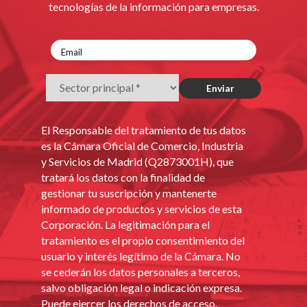
tecnologías de la información para empresas.
El Responsable del tratamiento de tus datos
es la Cámara Oficial de Comercio, Industria
y Servicios de Madrid (Q2873001H), que
tratará los datos con la finalidad de
gestionar tu suscripción y mantenerte
informado de productos y servicios de esta
Corporación. La legitimación para el
tratamiento es el propio consentimiento del
usuario y interés legítimo de la Cámara. No
se cederán los datos personales a terceros,
salvo obligación legal o indicación expresa.
Puede ejercer los derechos de acceso,