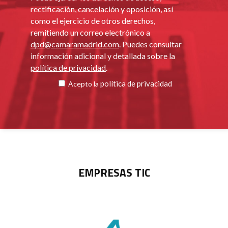
rectificación, cancelación y oposición, así
como el ejercicio de otros derechos,
remitiendo un correo electrónico a
dpd@camaramadrid.com
. Puedes consultar
información adicional y detallada sobre la
política de privacidad
.
política de privacidad
Acepto la
EMPRESAS TIC