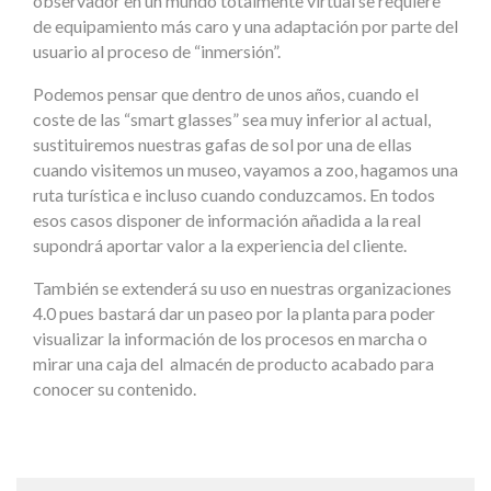
observador en un mundo totalmente virtual se requiere
de equipamiento más caro y una adaptación por parte del
usuario al proceso de “inmersión”.
Podemos pensar que dentro de unos años, cuando el
coste de las “smart glasses” sea muy inferior al actual,
sustituiremos nuestras gafas de sol por una de ellas
cuando visitemos un museo, vayamos a zoo, hagamos una
ruta turística e incluso cuando conduzcamos. En todos
esos casos disponer de información añadida a la real
supondrá aportar valor a la experiencia del cliente.
También se extenderá su uso en nuestras organizaciones
4.0 pues bastará dar un paseo por la planta para poder
visualizar la información de los procesos en marcha o
mirar una caja del almacén de producto acabado para
conocer su contenido.