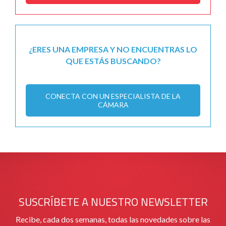
¿ERES UNA EMPRESA Y NO ENCUENTRAS LO
QUE ESTÁS BUSCANDO?
CONECTA CON UN ESPECIALISTA DE LA
CÁMARA
SUSCRÍBETE A NUESTRO NEWSLETTER
Recibe, cada dos semanas, todas las novedades sobre las