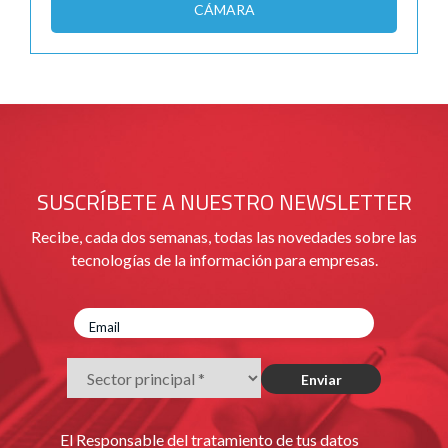
CÁMARA
SUSCRÍBETE A NUESTRO NEWSLETTER
Recibe, cada dos semanas, todas las novedades sobre las
tecnologías de la información para empresas.
El Responsable del tratamiento de tus datos