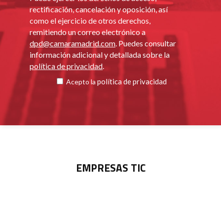
rectificación, cancelación y oposición, así
como el ejercicio de otros derechos,
remitiendo un correo electrónico a
dpd@camaramadrid.com
. Puedes consultar
información adicional y detallada sobre la
política de privacidad
.
política de privacidad
Acepto la
EMPRESAS TIC