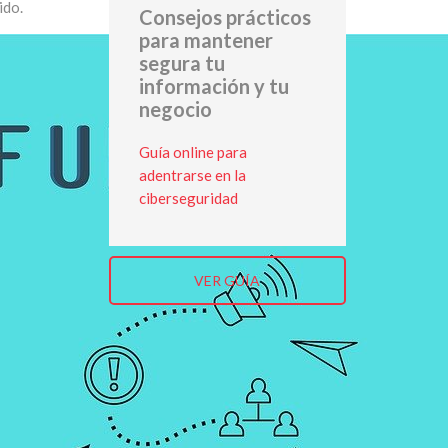
ido.
Consejos prácticos
para mantener
segura tu
información y tu
negocio
Guía online para
adentrarse en la
ciberseguridad
VER GUÍA