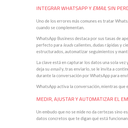
INTEGRAR WHATSAPP Y
EMAIL
SIN PER
Uno de los errores más comunes es tratar Whats
cuando se complementan.
WhatsApp Business destaca por sus tasas de aper
perfecto para
leads
calientes, dudas rápidas y cie
estructurados, automatizar seguimientos y mante
La clave está en capturar los datos una sola vez 
deja su
email
y, tras enviarlo, se le invita a con
durante la conversación por WhatsApp para envia
WhatsApp activa la conversación, mientras que 
MEDIR, AJUSTAR Y AUTOMATIZAR EL E
Un embudo que no se mide no da certezas sino es
datos concretos que te digan qué está funcionan