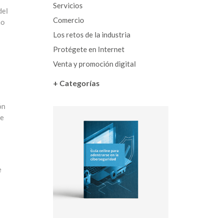
Servicios
del
Comercio
mo
Los retos de la industria
Protégete en Internet
Venta y promoción digital
+ Categorías
ón
te
e