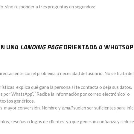
do, sino responder a tres preguntas en segundos:
EN UNA
LANDING PAGE
ORIENTADA A WHATSAP
directamente con el problema o necesidad del usuario. No se trata de 
rísticas, explica qué gana la persona si te contacta o deja sus datos.
os por WhatsApp”, “Recibe la información por correo electrónico” o
textos genéricos.
os, mayor conversión. Nombre y
email
suelen ser suficientes para inic
nios, reseñas o logos de clientes, ya que generan confianza y reduce