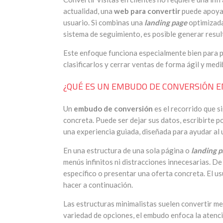
actualidad, una
web para convertir
puede apoyar
usuario. Si combinas una
landing page
optimizada
sistema de seguimiento, es posible generar resul
Este enfoque funciona especialmente bien para
clasificarlos y cerrar ventas de forma ágil y medi
¿QUÉ ES UN EMBUDO DE CONVERSIÓN E
Un
embudo de conversión
es el recorrido que s
concreta. Puede ser dejar sus datos, escribirte 
una experiencia guiada, diseñada para ayudar al 
En una estructura de una sola página o
landing 
menús infinitos ni distracciones innecesarias. D
específico o presentar una oferta concreta. El u
hacer a continuación.
Las estructuras minimalistas suelen convertir me
variedad de opciones, el embudo enfoca la atenci