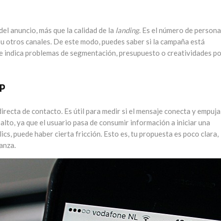
del anuncio, más que la calidad de la
landing
. Es el número de person
u otros canales. De este modo, puedes saber si la campaña está
 te indica problemas de segmentación, presupuesto o creatividades p
P
recta de contacto. Es útil para medir si el mensaje conecta y empuja 
 alto, ya que el usuario pasa de consumir información a iniciar una
ics, puede haber cierta fricción. Esto es, tu propuesta es poco clara,
anza.