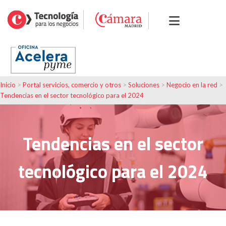
Inicio
>
Portal servicios, comercio y otros
>
Soluciones
>
Negocio en la red
>
Tendencias en el sector tecnológico para el 2024
Tendencias en el sector
tecnológico para el 2024