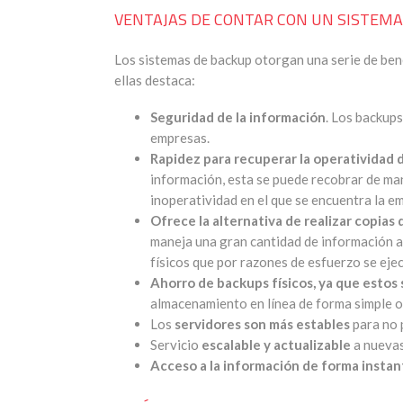
VENTAJAS DE CONTAR CON UN SISTEMA
Los sistemas de backup otorgan una serie de bene
ellas destaca:
Seguridad de la información
. Los backup
empresas.
Rapidez para recuperar la operatividad 
información, esta se puede recobrar de man
inoperatividad en el que se encuentra la e
Ofrece la alternativa de realizar copia
maneja una gran cantidad de información a 
físicos que por razones de esfuerzo se ej
Ahorro de backups físicos, ya que estos
almacenamiento en línea de forma simple o 
Los
servidores son más estables
para no 
Servicio
escalable y actualizable
a nuevas
Acceso a la información de forma insta