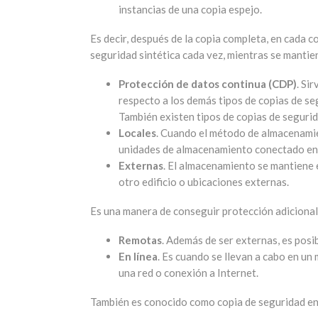
instancias de una copia espejo.
Es decir, después de la copia completa, en cada c
seguridad sintética cada vez, mientras se mantien
Protección de datos continua (CDP)
. Si
respecto a los demás tipos de copias de se
También existen tipos de copias de seguri
Locales
. Cuando el método de almacenamien
unidades de almacenamiento conectado en 
Externas
. El almacenamiento se mantiene e
otro edificio o ubicaciones externas.
Es una manera de conseguir protección adicional 
Remotas
. Además de ser externas, es posi
En línea
. Es cuando se llevan a cabo en u
una red o conexión a Internet.
También es conocido como copia de seguridad en 