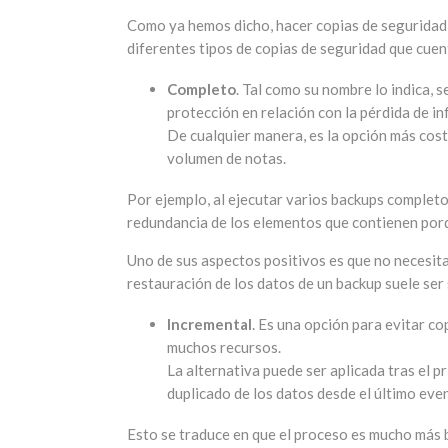
Como ya hemos dicho, hacer copias de seguridad 
diferentes tipos de copias de seguridad que cuen
Completo
. Tal como su nombre lo indica, s
protección en relación con la pérdida de i
De cualquier manera, es la opción más cos
volumen de notas.
Por ejemplo, al ejecutar varios backups completo
redundancia de los elementos que contienen por
Uno de sus aspectos positivos es que no necesit
restauración de los datos de un backup suele ser 
Incremental
. Es una opción para evitar c
muchos recursos.
La alternativa puede ser aplicada tras el p
duplicado de los datos desde el último eve
Esto se traduce en que el proceso es mucho más b