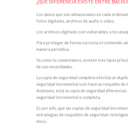
¿QUÉ DIFERENCIA EXISTE ENTRE BACKU
Los datos que son almacenados en cada ordenado
fotos digitales, archivos de audio o vídeo.
Los archivos digitales son vulnerables a los ataq
Para proteger de forma correcta el contenido al
manera periódica.
Ya como lo comentamos, existen tres tipos princ
de sus necesidades.
La copia de seguridad completa efectúa un dupli
seguridad incremental solo hace un respaldo de l
Asimismo, está la copia de seguridad diferencial
seguridad incremental o completa.
Es por ello, que las copias de seguridad incremen
estrategias de respaldos de seguridad «intelige
disco.