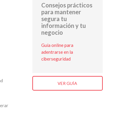
Consejos prácticos
para mantener
segura tu
información y tu
negocio
Guía online para
adentrarse en la
ciberseguridad
ad
VER GUÍA
perar