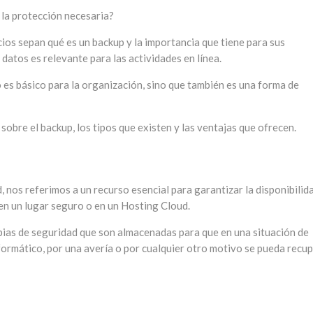
 la protección necesaria?
cios sepan qué es un backup y la importancia que tiene para sus
datos es relevante para las actividades en línea.
es básico para la organización, sino que también es una forma de
obre el backup, los tipos que existen y las ventajas que ofrecen.
nos referimos a un recurso esencial para garantizar la disponibilid
en un lugar seguro o en un Hosting Cloud.
copias de seguridad que son almacenadas para que en una situación de
formático, por una avería o por cualquier otro motivo se pueda recu