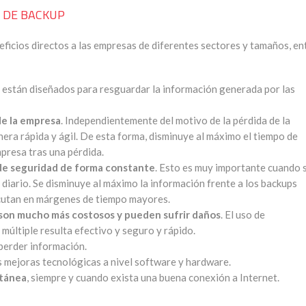
 DE BACKUP
ficios directos a las empresas de diferentes sectores y tamaños, en
s están diseñados para resguardar la información generada por las
de la empresa
. Independientemente del motivo de la pérdida de la
era rápida y ágil. De esta forma, disminuye al máximo el tiempo de
mpresa tras una pérdida.
s de seguridad de forma constante
. Esto es muy importante cuando 
diario. Se disminuye al máximo la información frente a los backups
ecutan en márgenes de tiempo mayores.
 son mucho más costosos y pueden sufrir daños
. El uso de
múltiple resulta efectivo y seguro y rápido.
perder información.
 mejoras tecnológicas a nivel software y hardware.
ntánea
, siempre y cuando exista una buena conexión a Internet.