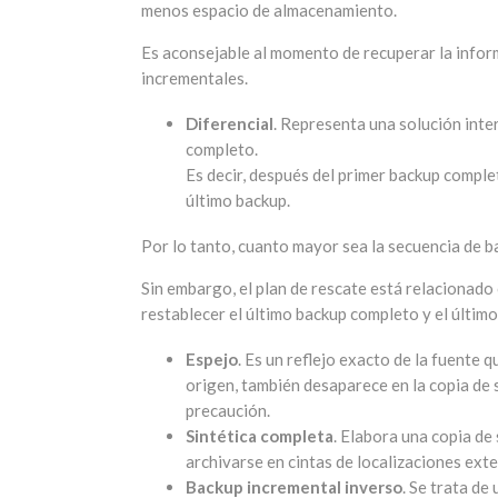
menos espacio de almacenamiento.
Es aconsejable al momento de recuperar la inform
incrementales.
Diferencial
. Representa una solución inte
completo.
Es decir, después del primer backup comple
último backup.
Por lo tanto, cuanto mayor sea la secuencia de b
Sin embargo, el plan de rescate está relacionado
restablecer el último backup completo y el último
Espejo
. Es un reflejo exacto de la fuente 
origen, también desaparece en la copia de 
precaución.
Sintética completa
. Elabora una copia de
archivarse en cintas de localizaciones exte
Backup incremental inverso
. Se trata d