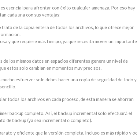
es esencial para afrontar con éxito cualquier amenaza. Por eso hay
tan cada una con sus ventajas:
e trata de la copia entera de todos los archivos, lo que ofrece mejor
nformación.
tosa y que requiere más tiempo, ya que necesita mover un importante
s de los mismos datos en espacios diferentes genera un nivel de
que estos solo cambian en momentos muy precisos.
a mucho esfuerzo: solo debes hacer una copia de seguridad de todo y
sencillo.
opiar todos los archivos en cada proceso, de esta manera se ahorran
rimer backup completo. Así, el backup incremental solo efectuará el
nto de backup (ya sea incremental o completo).
arato y eficiente que la versión completa. Incluso es más rápido y o