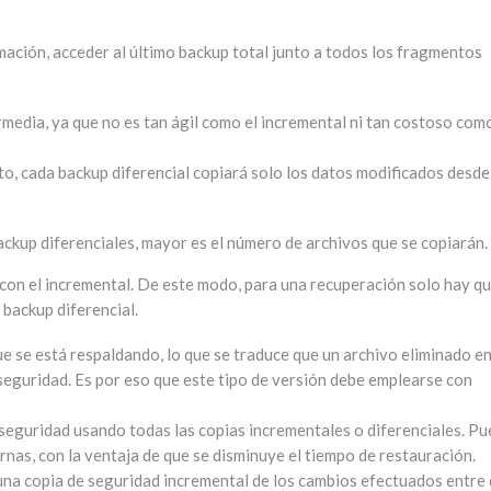
ación, acceder al último backup total junto a todos los fragmentos
rmedia, ya que no es tan ágil como el incremental ni tan costoso como
to, cada backup diferencial copiará solo los datos modificados desde
ackup diferenciales, mayor es el número de archivos que se copiarán.
 con el incremental. De este modo, para una recuperación solo hay q
 backup diferencial.
que se está respaldando, lo que se traduce que un archivo eliminado en
seguridad. Es por eso que este tipo de versión debe emplearse con
 seguridad usando todas las copias incrementales o diferenciales. P
rnas, con la ventaja de que se disminuye el tiempo de restauración.
e una copia de seguridad incremental de los cambios efectuados entre