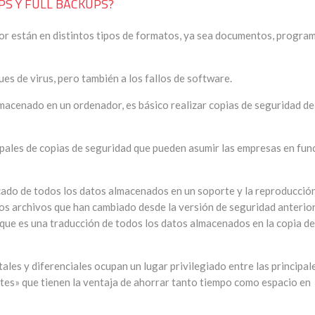
PS Y FULL BACKUPS?
r están en distintos tipos de formatos, ya sea documentos, program
ues de virus, pero también a los fallos de software.
macenado en un ordenador, es básico realizar copias de seguridad de
ipales de copias de seguridad que pueden asumir las empresas en fun
cado de todos los datos almacenados en un soporte y la reproducció
os archivos que han cambiado desde la versión de seguridad anterior
, que es una traducción de todos los datos almacenados en la copia de
tales y diferenciales ocupan un lugar privilegiado entre las principal
ntes» que tienen la ventaja de ahorrar tanto tiempo como espacio en