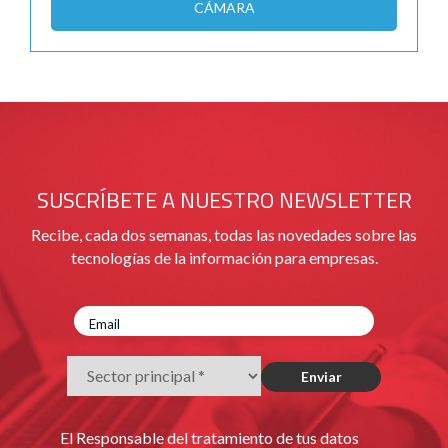
CÁMARA
SUSCRÍBETE A NUESTRO NEWSLETTER
Recibe, cada dos semanas, todas las novedades sobre las
tecnologías de la información para empresas.
El Responsable del tratamiento de tus datos