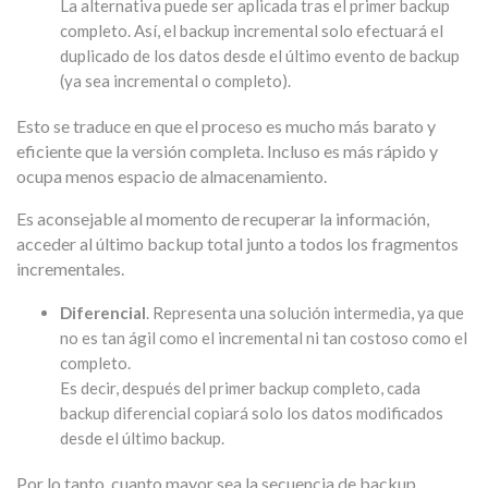
La alternativa puede ser aplicada tras el primer backup
completo. Así, el backup incremental solo efectuará el
duplicado de los datos desde el último evento de backup
(ya sea incremental o completo).
Esto se traduce en que el proceso es mucho más barato y
eficiente que la versión completa. Incluso es más rápido y
ocupa menos espacio de almacenamiento.
Es aconsejable al momento de recuperar la información,
acceder al último backup total junto a todos los fragmentos
incrementales.
Diferencial
. Representa una solución intermedia, ya que
no es tan ágil como el incremental ni tan costoso como el
completo.
Es decir, después del primer backup completo, cada
backup diferencial copiará solo los datos modificados
desde el último backup.
Por lo tanto, cuanto mayor sea la secuencia de backup