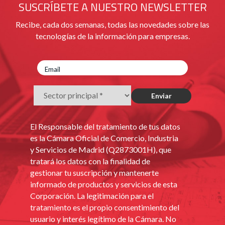
SUSCRÍBETE A NUESTRO NEWSLETTER
Recibe, cada dos semanas, todas las novedades sobre las
tecnologías de la información para empresas.
El Responsable del tratamiento de tus datos
es la Cámara Oficial de Comercio, Industria
y Servicios de Madrid (Q2873001H), que
tratará los datos con la finalidad de
gestionar tu suscripción y mantenerte
informado de productos y servicios de esta
Corporación. La legitimación para el
tratamiento es el propio consentimiento del
usuario y interés legítimo de la Cámara. No