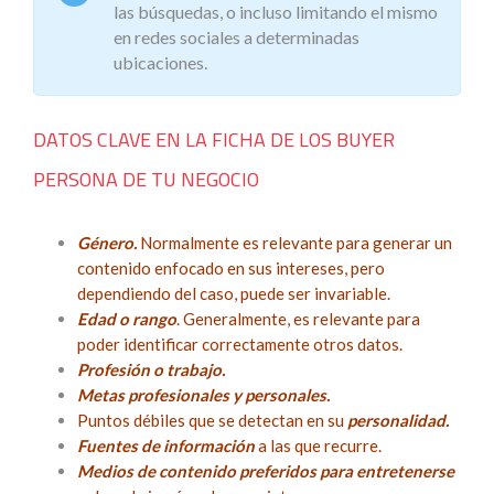
las búsquedas, o incluso limitando el mismo
en redes sociales a determinadas
ubicaciones.
DATOS CLAVE EN LA FICHA DE LOS BUYER
PERSONA DE TU NEGOCIO
Género.
Normalmente es relevante para generar un
contenido enfocado en sus intereses, pero
dependiendo del caso, puede ser invariable.
Edad o rango
. Generalmente, es relevante para
poder identificar correctamente otros datos.
Profesión o trabajo.
Metas profesionales y personales.
Puntos débiles que se detectan en su
personalidad.
Fuentes de información
a las que recurre.
Medios de contenido preferidos para entretenerse