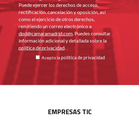
Puede ejercer los derechos de acceso,
rectificación, cancelación y oposición, así
como el ejercicio de otros derechos,
remitiendo un correo electrónico a
dpd@camaramadrid.com
. Puedes consultar
información adicional y detallada sobre la
política de privacidad
.
política de privacidad
Acepto la
EMPRESAS TIC