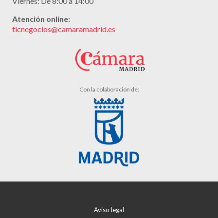
Viernes: De 8:00 a 14:00
Atención online:
ticnegocios@camaramadrid.es
Con la colaboración de:
Aviso legal