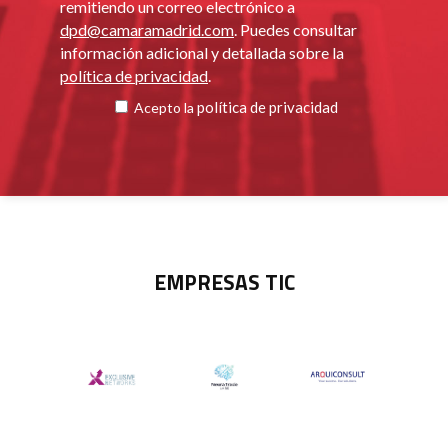
remitiendo un correo electrónico a
dpd@camaramadrid.com
. Puedes consultar
información adicional y detallada sobre la
política de privacidad
.
política de privacidad
Acepto la
EMPRESAS TIC