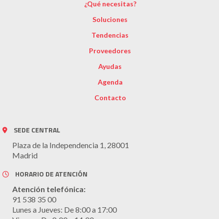
¿Qué necesitas?
Soluciones
Tendencias
Proveedores
Ayudas
Agenda
Contacto
SEDE CENTRAL
Plaza de la Independencia 1, 28001
Madrid
HORARIO DE ATENCIÓN
Atención telefónica:
91 538 35 00
Lunes a Jueves: De 8:00 a 17:00