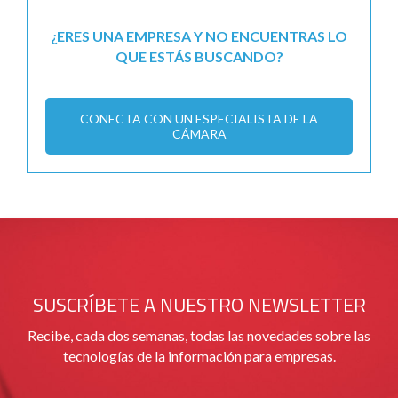
¿ERES UNA EMPRESA Y NO ENCUENTRAS LO
QUE ESTÁS BUSCANDO?
CONECTA CON UN ESPECIALISTA DE LA
CÁMARA
SUSCRÍBETE A NUESTRO NEWSLETTER
Recibe, cada dos semanas, todas las novedades sobre las
tecnologías de la información para empresas.