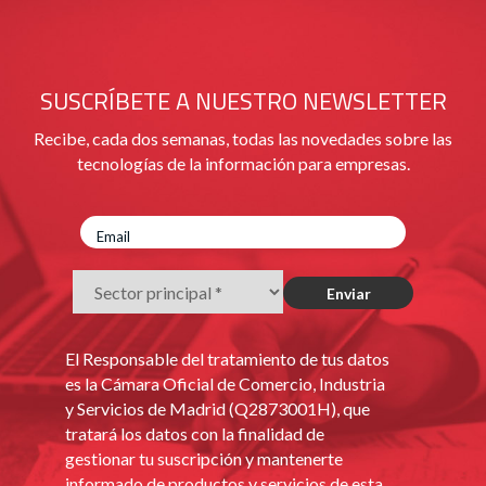
SUSCRÍBETE A NUESTRO NEWSLETTER
Recibe, cada dos semanas, todas las novedades sobre las
tecnologías de la información para empresas.
El Responsable del tratamiento de tus datos
es la Cámara Oficial de Comercio, Industria
y Servicios de Madrid (Q2873001H), que
tratará los datos con la finalidad de
gestionar tu suscripción y mantenerte
informado de productos y servicios de esta