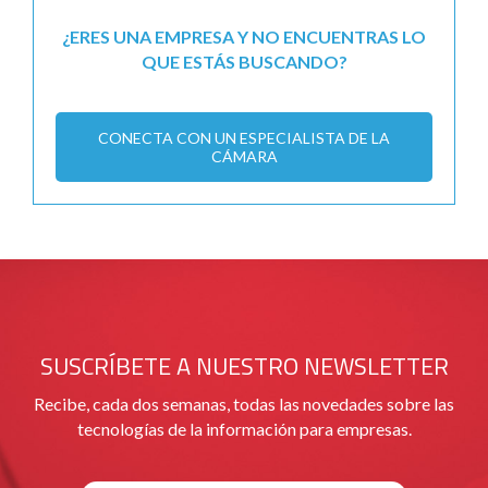
¿ERES UNA EMPRESA Y NO ENCUENTRAS LO
QUE ESTÁS BUSCANDO?
CONECTA CON UN ESPECIALISTA DE LA
CÁMARA
SUSCRÍBETE A NUESTRO NEWSLETTER
Recibe, cada dos semanas, todas las novedades sobre las
tecnologías de la información para empresas.