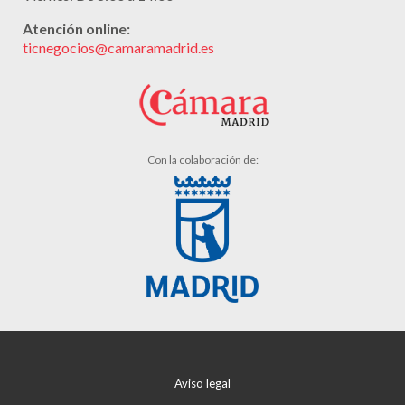
Atención online:
ticnegocios@camaramadrid.es
Con la colaboración de:
Aviso legal