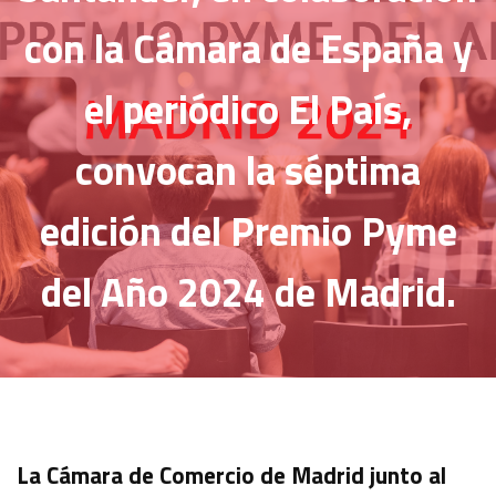
con la Cámara de España y
el periódico El País,
convocan la séptima
edición del Premio Pyme
del Año 2024 de Madrid.
La Cámara de Comercio de Madrid junto al