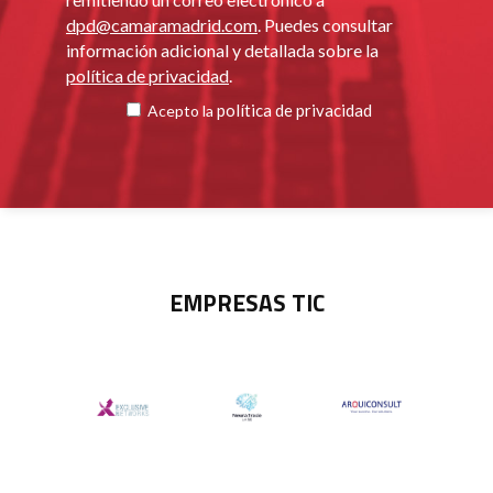
dpd@camaramadrid.com
. Puedes consultar
información adicional y detallada sobre la
política de privacidad
.
política de privacidad
Acepto la
EMPRESAS TIC