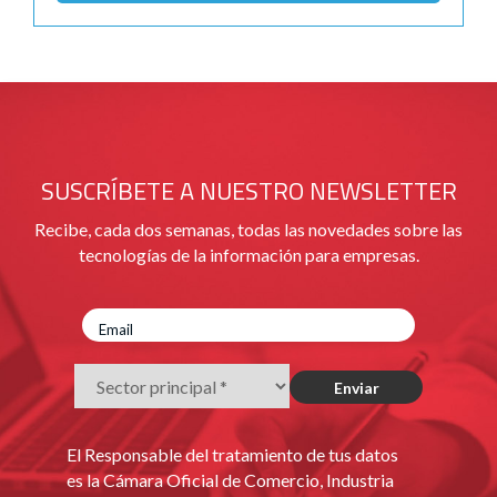
SUSCRÍBETE A NUESTRO NEWSLETTER
Recibe, cada dos semanas, todas las novedades sobre las
tecnologías de la información para empresas.
El Responsable del tratamiento de tus datos
es la Cámara Oficial de Comercio, Industria