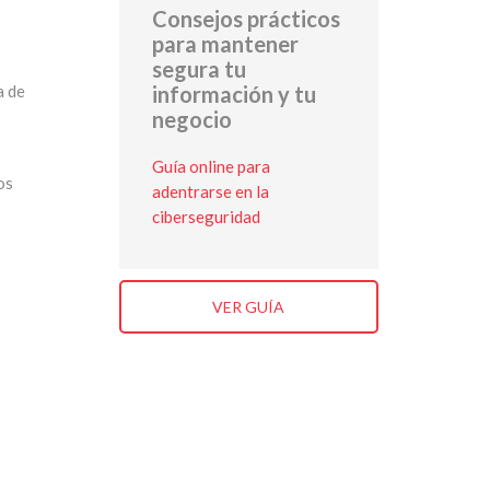
Consejos prácticos
para mantener
segura tu
a de
información y tu
negocio
Guía online para
os
adentrarse en la
ciberseguridad
VER GUÍA