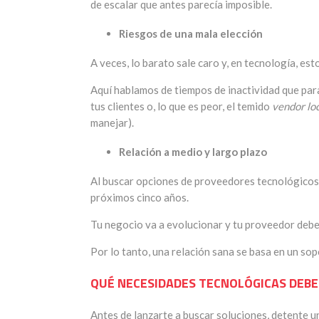
de escalar que antes parecía imposible.
Riesgos de una mala elección
A veces, lo barato sale caro y, en tecnología, es
Aquí hablamos de tiempos de inactividad que par
tus clientes o, lo que es peor, el temido
vendor lo
manejar).
Relación a medio y largo plazo
Al buscar opciones de proveedores tecnológicos p
próximos cinco años.
Tu negocio va a evolucionar y tu proveedor debe 
Por lo tanto, una relación sana se basa en un sop
QUÉ NECESIDADES TECNOLÓGICAS DEBE
Antes de lanzarte a buscar soluciones, detente u