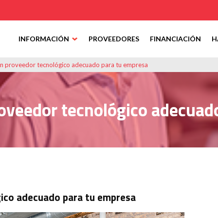
INFORMACIÓN
PROVEEDORES
FINANCIACIÓN
H
un proveedor tecnológico adecuado para tu empresa
roveedor tecnológico adecuad
gico adecuado para tu empresa