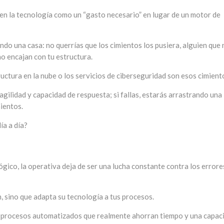
n la tecnología como un “gasto necesario” en lugar de un motor de
o una casa: no querrías que los cimientos los pusiera, alguien que 
no encajan con tu estructura.
ructura en la nube o los servicios de ciberseguridad son esos cimient
 agilidad y capacidad de respuesta; si fallas, estarás arrastrando una
ientos.
ía a día?
gico, la operativa deja de ser una lucha constante contra los errore
, sino que adapta su tecnología a tus procesos.
 procesos automatizados que realmente ahorran tiempo y una capac