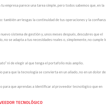
 tu empresa parece una tarea simple, pero todos sabemos que, en la
o: también arriesgas la continuidad de tus operaciones y la confianz
nuevo sistema de gestión y, unos meses después, descubres que el
, no se adapta a tus necesidades reales o, simplemente, no cumple l
to” ni de elegir al que tenga el portafolio más amplio.
io para que la tecnología se convierta en un aliado, no en un dolor de
aso para que aprendas a identificar al proveedor tecnológico que en
ROVEEDOR TECNOLÓGICO