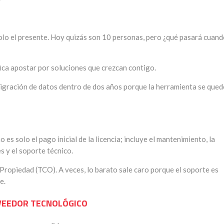
solo el presente. Hoy quizás son 10 personas, pero ¿qué pasará cuan
fica apostar por soluciones que crezcan contigo.
igración de datos dentro de dos años porque la herramienta se que
es solo el pago inicial de la licencia; incluye el mantenimiento, la
s y el soporte técnico.
e Propiedad (TCO). A veces, lo barato sale caro porque el soporte es
e.
VEEDOR TECNOLÓGICO