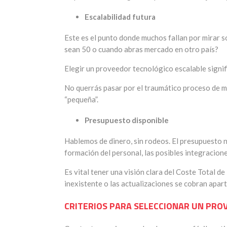
Escalabilidad futura
Este es el punto donde muchos fallan por mirar 
sean 50 o cuando abras mercado en otro país?
Elegir un proveedor tecnológico escalable signi
No querrás pasar por el traumático proceso de m
“pequeña”.
Presupuesto disponible
Hablemos de dinero, sin rodeos. El presupuesto no 
formación del personal, las posibles integracione
Es vital tener una visión clara del Coste Total d
inexistente o las actualizaciones se cobran apart
CRITERIOS PARA SELECCIONAR UN PRO