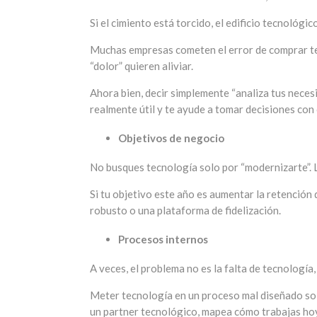
Si el cimiento está torcido, el edificio tecnológ
Muchas empresas cometen el error de comprar tec
“dolor” quieren aliviar.
Ahora bien, decir simplemente “analiza tus neces
realmente útil y te ayude a tomar decisiones con 
Objetivos de negocio
No busques tecnología solo por “modernizarte”. L
Si tu objetivo este año es aumentar la retención
robusto o una plataforma de fidelización.
Procesos internos
A veces, el problema no es la falta de tecnología,
Meter tecnología en un proceso mal diseñado solo
un partner tecnológico, mapea cómo trabajas ho