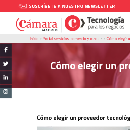
SUSCRÍBETE A NUESTRO NEWSLETTER
Inicio
>
Portal servicios, comercio y otros
> >
Cómo elegir 
Cómo elegir un p
Cómo elegir un proveedor tecnoló