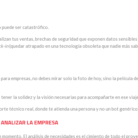
to puede ser catastrófico.
alizan tus ventas, brechas de seguridad que exponen datos sensibles
ck-in
(quedar atrapado en una tecnología obsoleta que nadie más sa
ara empresas, no debes mirar solo la foto de hoy, sino la película de
tener la solidez y la visión necesarias para acompañarte en ese viaje
orte técnico real, donde te atienda una persona y no un bot genérico
 ANALIZAR LA EMPRESA
n momento. El análisis de necesidades es el cimiento de todo el proye