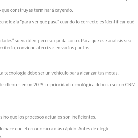
ico que construyas terminará cayendo.
nología “para ver qué pasa”, cuando lo correcto es identificar qué
idades” suena bien, pero se queda corto. Para que ese análisis sea
criterio, conviene aterrizar en varios puntos:
a tecnología debe ser un vehículo para alcanzar tus metas.
 de clientes en un 20 %, tu prioridad tecnológica debería ser un CRM
 sino que los procesos actuales son ineficientes.
 hace que el error ocurra más rápido. Antes de elegir
y.