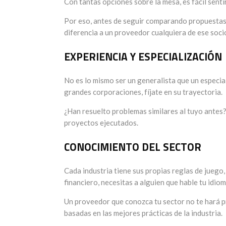
Con tantas opciones sobre la mesa, es fácil senti
Por eso, antes de seguir comparando propuestas
diferencia a un proveedor cualquiera de ese soci
EXPERIENCIA Y ESPECIALIZACIÓN
No es lo mismo ser un generalista que un especia
grandes corporaciones, fíjate en su trayectoria.
¿Han resuelto problemas similares al tuyo antes? 
proyectos ejecutados.
CONOCIMIENTO DEL SECTOR
Cada industria tiene sus propias reglas de juego, 
financiero, necesitas a alguien que hable tu idiom
Un proveedor que conozca tu sector no te hará p
basadas en las mejores prácticas de la industria.