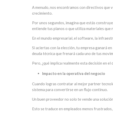
A menudo, nos encontramos con directivos que ve
crecimiento.
Por unos segundos, imagina que estás construyend
entiende tus planos o que utiliza materiales que 
En el mundo empresarial, el software, la infraest
Si aciertas con la elección, tu empresa ganará en
deuda técnica que frenará cada uno de tus movim
Pero, ¿qué implica realmente esta decisión en el d
Impacto en la operativa del negocio
Cuando logras contratar al mejor partner tecnoló
sistema para convertirse en un flujo continuo.
Un buen proveedor no solo te vende una solución
Esto se traduce en empleados menos frustrados,