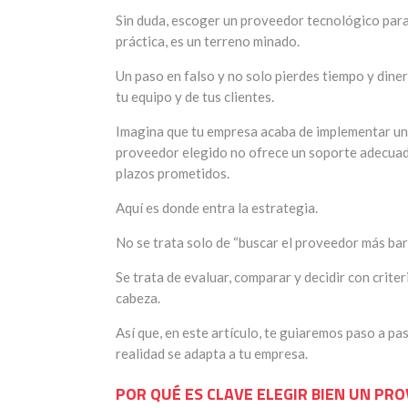
Sin duda, escoger un proveedor tecnológico para
práctica, es un terreno minado.
Un paso en falso y no solo pierdes tiempo y diner
tu equipo y de tus clientes.
Imagina que tu empresa acaba de implementar un 
proveedor elegido no ofrece un soporte adecuado
plazos prometidos.
Aquí es donde entra la estrategia.
No se trata solo de “buscar el proveedor más bara
Se trata de evaluar, comparar y decidir con criter
cabeza.
Así que, en este artículo, te guiaremos paso a p
realidad se adapta a tu empresa.
POR QUÉ ES CLAVE ELEGIR BIEN UN P