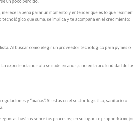
rse un poco perdido.
, merece la pena parar un momento y entender qué es lo que realmen
o tecnológico que suma, se implica y te acompaña en el crecimiento:
lista. Al buscar cómo elegir un proveedor tecnológico para pymes o
La experiencia no solo se mide en años, sino en la profundidad de lo
regulaciones y “mañas”. Si estás en el sector logístico, sanitario o
a.
reguntas básicas sobre tus procesos; en su lugar, te propondrá mejo