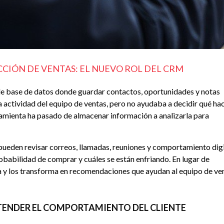
CCIÓN DE VENTAS: EL NUEVO ROL DEL CRM
le base de datos donde guardar contactos, oportunidades y notas
la actividad del equipo de ventas, pero no ayudaba a decidir qué ha
ramienta ha pasado de almacenar información a analizarla para
eden revisar correos, llamadas, reuniones y comportamiento digi
obabilidad de comprar y cuáles se están enfriando. En lugar de
ta y los transforma en recomendaciones que ayudan al equipo de ve
ENDER EL COMPORTAMIENTO DEL CLIENTE