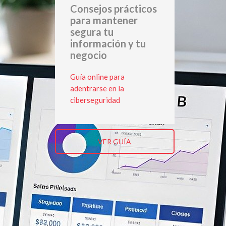
Consejos prácticos
para mantener
segura tu
información y tu
negocio
Guía online para
adentrarse en la
ciberseguridad
VER GUÍA