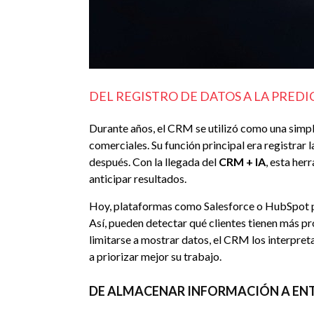
DEL REGISTRO DE DATOS A LA PREDI
Durante años, el CRM se utilizó como una simp
comerciales. Su función principal era registrar 
después. Con la llegada del
CRM + IA
, esta her
anticipar resultados.
Hoy, plataformas como Salesforce o HubSpot pu
Así, pueden detectar qué clientes tienen más pr
limitarse a mostrar datos, el CRM los interpre
a priorizar mejor su trabajo.
DE ALMACENAR INFORMACIÓN A ENT