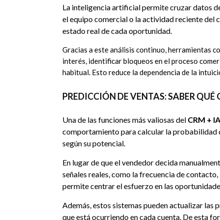
La inteligencia artificial permite cruzar datos d
el equipo comercial o la actividad reciente del 
estado real de cada oportunidad.
Gracias a este análisis continuo, herramientas 
interés, identificar bloqueos en el proceso come
habitual. Esto reduce la dependencia de la intui
PREDICCIÓN DE VENTAS: SABER QUÉ
Una de las funciones más valiosas del
CRM + I
comportamiento para calcular la probabilidad 
según su potencial.
En lugar de que el vendedor decida manualmente 
señales reales, como la frecuencia de contacto, 
permite centrar el esfuerzo en las oportunidade
Además, estos sistemas pueden actualizar las pr
que está ocurriendo en cada cuenta. De esta fo