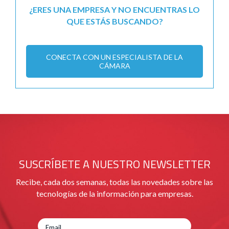
¿ERES UNA EMPRESA Y NO ENCUENTRAS LO
QUE ESTÁS BUSCANDO?
CONECTA CON UN ESPECIALISTA DE LA
CÁMARA
SUSCRÍBETE A NUESTRO NEWSLETTER
Recibe, cada dos semanas, todas las novedades sobre las
tecnologías de la información para empresas.