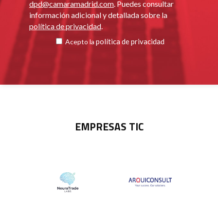
dpd@camaramadrid.com
. Puedes consultar
información adicional y detallada sobre la
política de privacidad
.
política de privacidad
Acepto la
EMPRESAS TIC