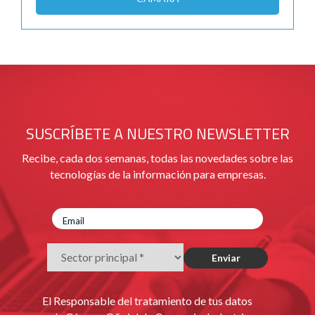
SUSCRÍBETE A NUESTRO NEWSLETTER
Recibe, cada dos semanas, todas las novedades sobre las
tecnologías de la información para empresas.
El Responsable del tratamiento de tus datos