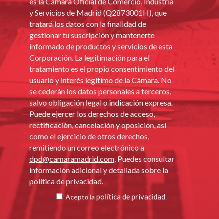
es la Cámara Oficial de Comercio, Industria
y Servicios de Madrid (Q2873001H), que
tratará los datos con la finalidad de
gestionar tu suscripción y mantenerte
informado de productos y servicios de esta
Corporación. La legitimación para el
tratamiento es el propio consentimiento del
usuario y interés legítimo de la Cámara. No
se cederán los datos personales a terceros,
salvo obligación legal o indicación expresa.
Puede ejercer los derechos de acceso,
rectificación, cancelación y oposición, así
como el ejercicio de otros derechos,
remitiendo un correo electrónico a
dpd@camaramadrid.com
. Puedes consultar
información adicional y detallada sobre la
política de privacidad
.
política de privacidad
Acepto la