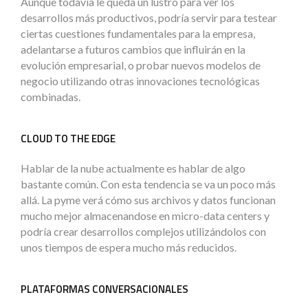
Aunque todavía le queda un lustro para ver los
desarrollos más productivos, podría servir para testear
ciertas cuestiones fundamentales para la empresa,
adelantarse a futuros cambios que influirán en la
evolución empresarial, o probar nuevos modelos de
negocio utilizando otras innovaciones tecnológicas
combinadas.
CLOUD TO THE EDGE
Hablar de la nube actualmente es hablar de algo
bastante común. Con esta tendencia se va un poco más
allá. La pyme verá cómo sus archivos y datos funcionan
mucho mejor almacenandose en micro-data centers y
podría crear desarrollos complejos utilizándolos con
unos tiempos de espera mucho más reducidos.
PLATAFORMAS CONVERSACIONALES