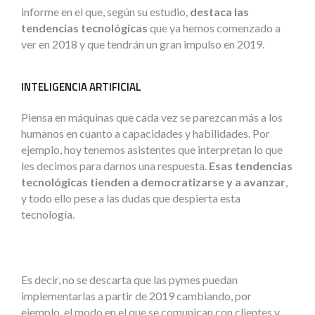
informe en el que, según su estudio,
destaca las
tendencias tecnológicas
que ya hemos comenzado a
ver en 2018 y que tendrán un gran impulso en 2019.
INTELIGENCIA ARTIFICIAL
Piensa en máquinas que cada vez se parezcan más a los
humanos en cuanto a capacidades y habilidades. Por
ejemplo, hoy tenemos asistentes que interpretan lo que
les decimos para darnos una respuesta.
Esas tendencias
tecnológicas tienden a democratizarse y a avanzar
,
y todo ello pese a las dudas que despierta esta
tecnología.
Es decir, no se descarta que las pymes puedan
implementarlas a partir de 2019 cambiando, por
ejemplo, el modo en el que se comunican con clientes y