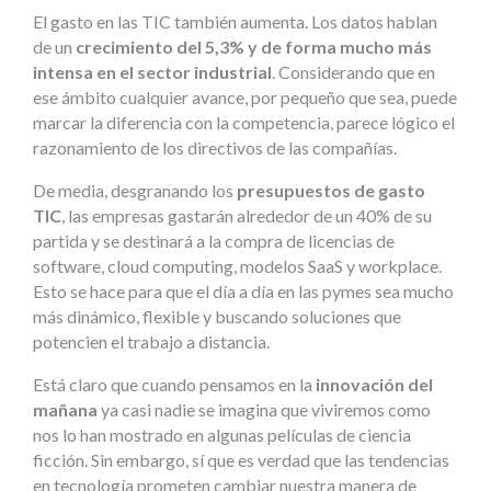
El gasto en las TIC también aumenta. Los datos hablan
de un
crecimiento del 5,3% y de forma mucho más
intensa en el sector industrial
. Considerando que en
ese ámbito cualquier avance, por pequeño que sea, puede
marcar la diferencia con la competencia, parece lógico el
razonamiento de los directivos de las compañías.
De media, desgranando los
presupuestos de gasto
TIC
, las empresas gastarán alrededor de un 40% de su
partida y se destinará a la compra de licencias de
software, cloud computing, modelos SaaS y workplace.
Esto se hace para que el día a día en las pymes sea mucho
más dinámico, flexible y buscando soluciones que
potencien el trabajo a distancia.
Está claro que cuando pensamos en la
innovación del
mañana
ya casi nadie se imagina que viviremos como
nos lo han mostrado en algunas películas de ciencia
ficción. Sin embargo, sí que es verdad que las tendencias
en tecnología prometen cambiar nuestra manera de