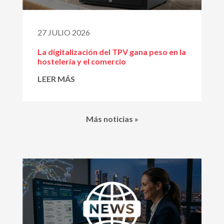
27 JULIO 2026
La digitalización del TPV gana peso en la
hostelería y el comercio
LEER MÁS
Más noticias »