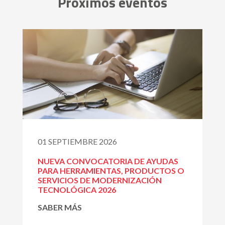
Próximos eventos
01 SEPTIEMBRE 2026
NUEVA CONVOCATORIA DE AYUDAS
PARA HERRAMIENTAS, PRODUCTOS O
SERVICIOS DE MODERNIZACIÓN
TECNOLÓGICA 2026
SABER MÁS