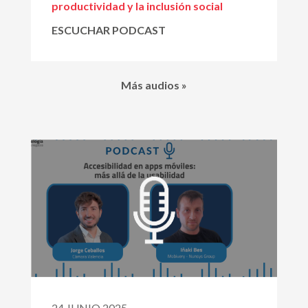
productividad y la inclusión social
ESCUCHAR PODCAST
Más audios »
24 JUNIO 2025