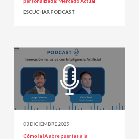
personalizada: Mercado Actual
ESCUCHAR PODCAST
03 DICIEMBRE 2025
Cómo la IA abre puertas a la