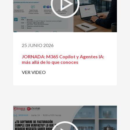
25 JUNIO 2026
JORNADA: M365 Copilot y Agentes IA:
más allá de lo que conoces
VER VIDEO