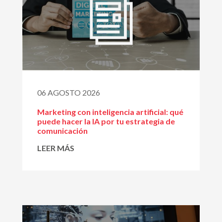
06 AGOSTO 2026
Marketing con inteligencia artificial: qué
puede hacer la IA por tu estrategia de
comunicación
LEER MÁS