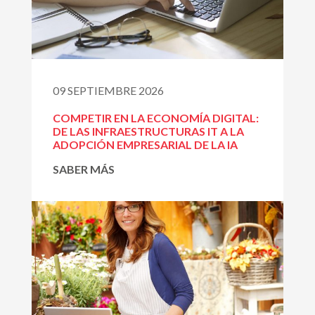
09 SEPTIEMBRE 2026
COMPETIR EN LA ECONOMÍA DIGITAL:
DE LAS INFRAESTRUCTURAS IT A LA
ADOPCIÓN EMPRESARIAL DE LA IA
SABER MÁS