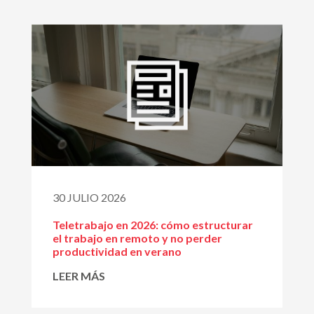
30 JULIO 2026
Teletrabajo en 2026: cómo estructurar
el trabajo en remoto y no perder
productividad en verano
LEER MÁS