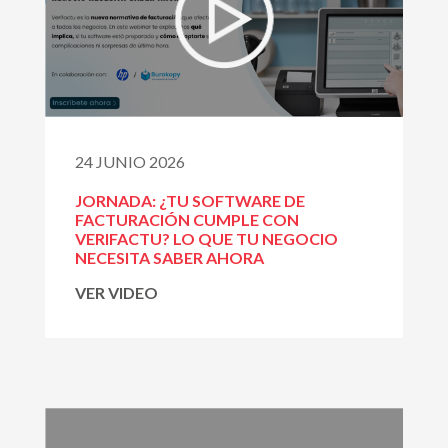
24 JUNIO 2026
JORNADA: ¿TU SOFTWARE DE
FACTURACIÓN CUMPLE CON
VERIFACTU? LO QUE TU NEGOCIO
NECESITA SABER AHORA
VER VIDEO