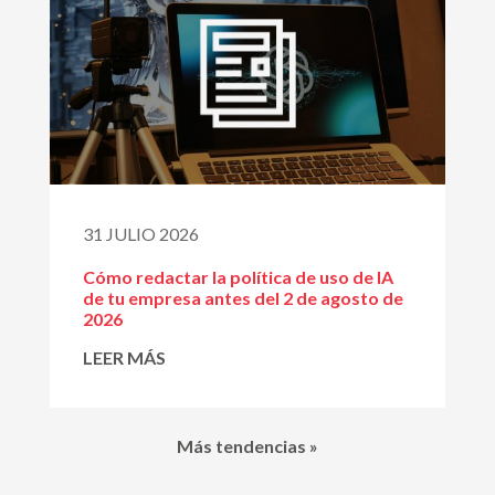
31 JULIO 2026
Cómo redactar la política de uso de IA
de tu empresa antes del 2 de agosto de
2026
LEER MÁS
Más tendencias »