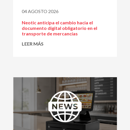
04 AGOSTO 2026
Neotic anticipa el cambio hacia el
documento digital obligatorio en el
transporte de mercancías
LEER MÁS