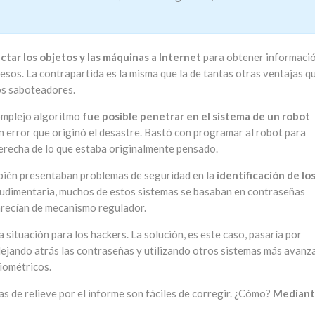
ctar los objetos y las máquinas a Internet
para obtener informaci
esos. La contrapartida es la misma que la de tantas otras ventajas q
los saboteadores.
complejo algoritmo
fue posible penetrar en el sistema de un robot
n error que originó el desastre. Bastó con programar al robot para
 derecha de lo que estaba originalmente pensado.
bién presentaban problemas de seguridad en la
identificación de lo
rudimentaria, muchos de estos sistemas se basaban en contraseñas
carecían de mecanismo regulador.
situación para los hackers. La solución, es este caso, pasaría por
dejando atrás las contraseñas y utilizando otros sistemas más avan
iométricos.
as de relieve por el informe son fáciles de corregir. ¿Cómo?
Mediant