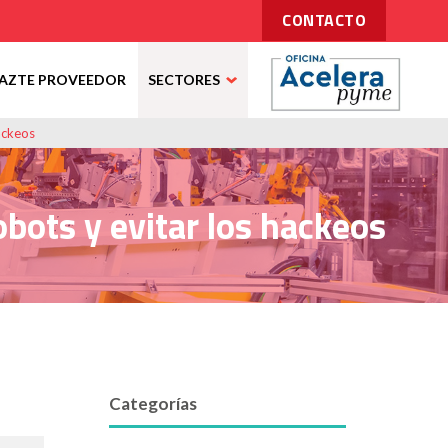
CONTACTO
AZTE PROVEEDOR
SECTORES
hackeos
robots y evitar los hackeos
Categorías