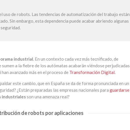
 el uso de robots. Las tendencias de automatización del trabajo están
cado. Sin embargo, esta dependencia puede acabar abriendo algunas
 seguridad.
orama industrial
. En un contexto cada vez más tecnificado, de
se sumen a la fiebre de los autómatas acabarán viéndose perjudicadas
si han avanzado más en el proceso de
Transformación Digital
.
aldar este cambio, que en España se da de forma pronunciada en un
eguridad? ¿Están preparadas las empresas nacionales para
guardarse
 industriales
son una amenaza real?
stribución de robots por aplicaciones