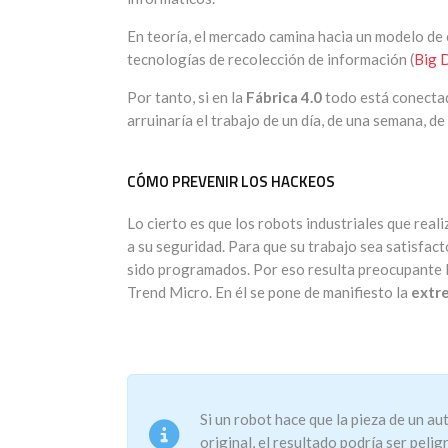
En teoría, el mercado camina hacia un modelo de 
tecnologías de recolección de información (
Big 
Por tanto, si en la
Fábrica 4.0
todo está conectad
arruinaría el trabajo de un día, de una semana, d
CÓMO PREVENIR LOS HACKEOS
Lo cierto es que los robots industriales que real
a su seguridad. Para que su trabajo sea satisfact
sido programados. Por eso resulta preocupante 
Trend Micro. En él se pone de manifiesto la
extr
Si un robot hace que la pieza de un a
original, el resultado podría ser peli