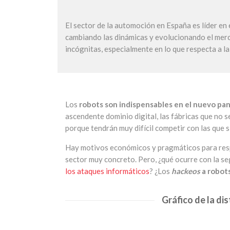
El sector de la automoción en España es líder en
cambiando las dinámicas y evolucionando el mer
incógnitas, especialmente en lo que respecta a la
Los
robots son indispensables en el nuevo pan
ascendente dominio digital, las fábricas que no 
porque tendrán muy difícil competir con las que 
Hay motivos económicos y pragmáticos para resp
sector muy concreto. Pero, ¿qué ocurre con la s
los ataques informáticos
? ¿Los
hackeos
a robots
Gráfico de la di