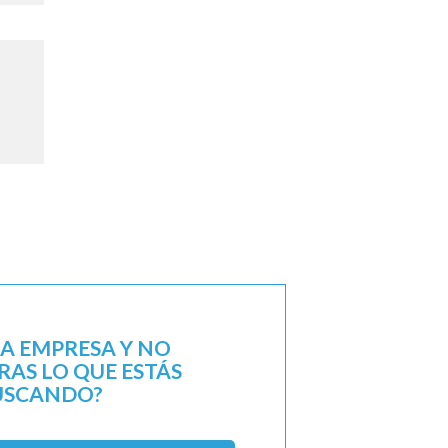
NA EMPRESA Y NO
AS LO QUE ESTÁS
USCANDO?