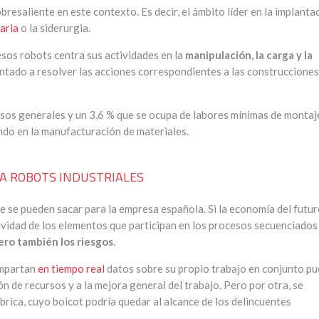
bresaliente en este contexto. Es decir, el ámbito líder en la implanta
aria
o la siderurgia.
esos robots centra sus actividades en la
manipulación, la carga y la
entado a resolver las acciones correspondientes a las construcciones
usos generales y un 3,6 % que se ocupa de labores mínimas de montaj
ndo en la manufacturación de materiales.
S A ROBOTS INDUSTRIALES
e se pueden sacar para la empresa española. Si la economía del futu
ividad de los elementos que participan en los procesos secuenciados
ero también los riesgos
.
ompartan
en tiempo real
datos sobre su propio trabajo en conjunto p
ón de recursos y a la mejora general del trabajo. Pero por otra, se
rica, cuyo boicot podría quedar al alcance de los delincuentes