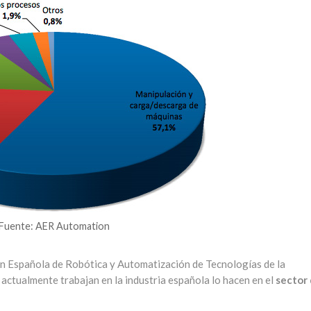
Fuente: AER Automation
ón Española de Robótica y Automatización de Tecnologías de la
actualmente trabajan en la industria española lo hacen en el
sector