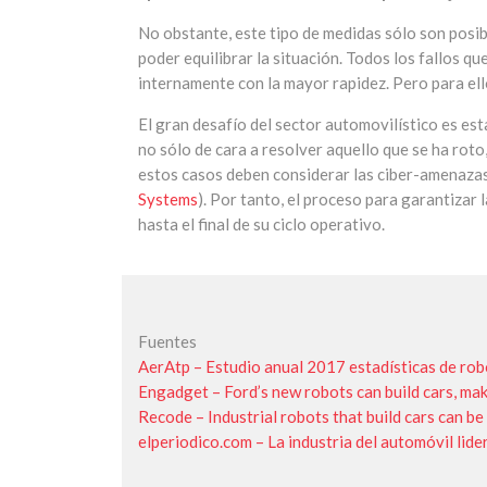
No obstante, este tipo de medidas sólo son posib
poder equilibrar la situación. Todos los fallos q
internamente con la mayor rapidez. Pero para ell
El gran desafío del sector automovilístico es est
no sólo de cara a resolver aquello que se ha roto
estos casos deben considerar las ciber-amenazas 
Systems
). Por tanto, el proceso para garantizar
hasta el final de su ciclo operativo.
Fuentes
AerAtp – Estudio anual 2017 estadísticas de rob
Engadget – Ford’s new robots can build cars, ma
Recode – Industrial robots that build cars can be
elperiodico.com – La industria del automóvil lide