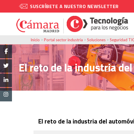
SUSCRÍBETE A NUESTRO NEWSLETTER
Inicio
>
Portal sector industria
>
Soluciones
>
Seguridad TI
El reto de la industria de
El reto de la industria del automóvi