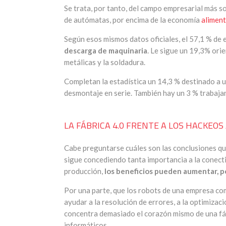
Se trata, por tanto, del campo empresarial más so
de autómatas, por encima de la economía
aliment
Según esos mismos datos oficiales, el 57,1 % de 
descarga de maquinaria
. Le sigue un 19,3% ori
metálicas y la soldadura.
Completan la estadística un 14,3 % destinado a 
desmontaje en serie. También hay un 3 % trabaja
LA FÁBRICA 4.0 FRENTE A LOS HACKEO
Cabe preguntarse cuáles son las conclusiones qu
sigue concediendo tanta importancia a la conect
producción,
los beneficios pueden aumentar, p
Por una parte, que los robots de una empresa c
ayudar a la resolución de errores, a la optimizaci
concentra demasiado el corazón mismo de una fáb
informáticos.