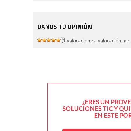
DANOS TU OPINIÓN
(
1
valoraciones, valoración me
¿ERES UN PROV
SOLUCIONES TIC Y QU
EN ESTE PO