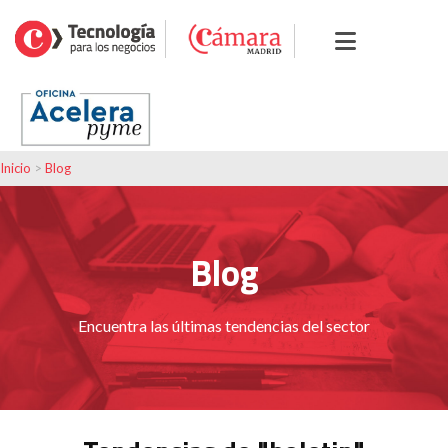
Inicio
>
Blog
Blog
Encuentra las últimas tendencias del sector