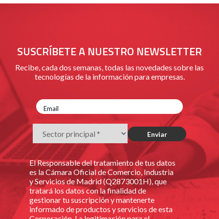
SUSCRÍBETE A NUESTRO NEWSLETTER
Recibe, cada dos semanas, todas las novedades sobre las
tecnologías de la información para empresas.
El Responsable del tratamiento de tus datos
es la Cámara Oficial de Comercio, Industria
y Servicios de Madrid (Q2873001H), que
tratará los datos con la finalidad de
gestionar tu suscripción y mantenerte
informado de productos y servicios de esta
Corporación. La legitimación para el