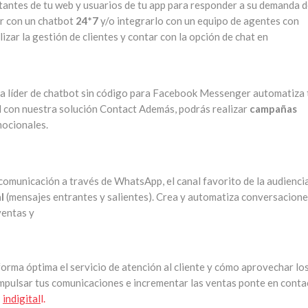
itantes de tu web y usuarios de tu app para responder a su demanda 
ar con un chatbot
24*7
y/o integrarlo con un equipo de agentes con
lizar la gestión de clientes y contar con la opción de chat en
ma líder de chatbot sin código para Facebook Messenger automatiza 
 con nuestra solución Contact Además, podrás realizar
campañas
mocionales.
comunicación a través de WhatsApp, el canal favorito de la audienci
al
(mensajes entrantes y salientes). Crea y automatiza conversacion
ventas y
orma óptima el servicio de atención al cliente y cómo aprovechar lo
mpulsar tus comunicaciones e incrementar las ventas ponte en conta
:
indigital
l.