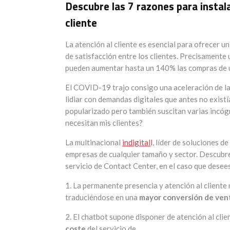
Descubre las 7 razones para instal
cliente
La atención al cliente es esencial para ofrecer u
de satisfacción entre los clientes. Precisamente 
pueden aumentar hasta un 140% las compras de u
El COVID-19 trajo consigo una aceleración de la
lidiar con demandas digitales que antes no existía
popularizado pero también suscitan varias incóg
necesitan mis clientes?
La multinacional
indigital
l
, líder de soluciones d
empresas de cualquier tamaño y sector. Descubre
servicio de Contact Center, en el caso que desees
1. La permanente presencia y atención al cliente
traduciéndose en una
mayor conversión de vent
2. El chatbot supone disponer de atención al clie
coste
del servicio de