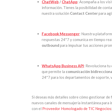
ChatWeb
/
ChatApp
: Acompaña a los vis
información. Tienes la posibilidad de cont
nuestra solución
Contact Center
para agi
Facebook Messenger
: Nuestra platafor
respuestas 24*7 y comunica en tiempo real
outbound
para impulsar tus acciones pro
WhatsApp Business API
: Revoluciona tu 
que permite la
comunicación bidireccion
24*7 para los departamentos de soporte, 
Si deseas más detalles sobre cómo gestionar de f
nuevos canales de mensajería instantánea para i
con el
Proveedor Homologado de TIC Negocios