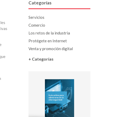
Categorías
Servicios
eles
Comercio
tivas
Los retos de la industria
Protégete en Internet
e
Venta y promoción digital
 que
+ Categorías
n