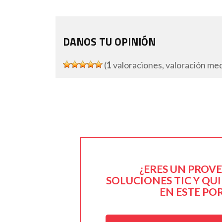
DANOS TU OPINIÓN
(
1
valoraciones, valoración me
¿ERES UN PROV
SOLUCIONES TIC Y QU
EN ESTE PO