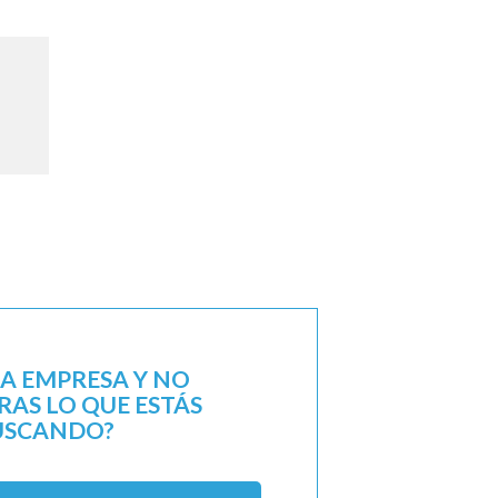
NA EMPRESA Y NO
AS LO QUE ESTÁS
USCANDO?