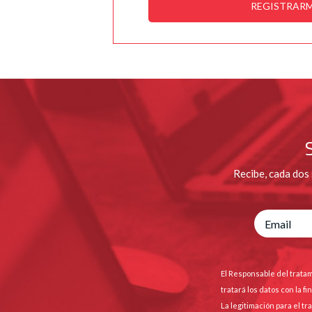
REGISTRAR
Recibe, cada dos
El Responsable del tratam
tratará los datos con la 
La legitimación para el t