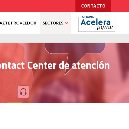
CONTACTO
AZTE PROVEEDOR
SECTORES
ontact Center de atención