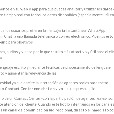
mente en tu web o app
para que puedas analizar y utilizar los datos
 tiempo real con todos los datos disponibles (especialmente útil en
 de los usuarios prefieren la mensajería instantánea (WhatsApp,
Chat) a una llamada telefónica o correo electrónico. Además esto
ound
para objetivos
es, audios y videos por lo que resulta más atractivo y útil para el cli
a
.
 lenguaje escrito y mediante técnicas de procesamiento de lenguaje
to y aumentar la relevancia de las
cesidad ya que admite la interacción de agentes reales para tratar
eto
Contact Center con chat en vivo
si tu empresa así lo
llo de un Contact Center -con la participación de agentes reales- son
te atención del cliente. Cuando este bot lo integramos en los canale
os un
canal de comunicación bidireccional, directo e inmediato
co