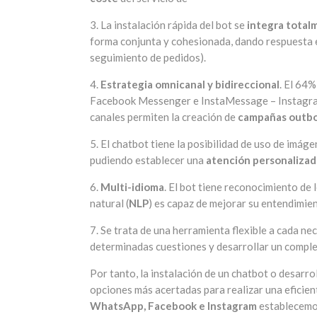
3. La instalación rápida del bot se
integra total
forma conjunta y cohesionada, dando respuesta en
seguimiento de pedidos).
4.
Estrategia omnicanal y bidireccional
. El 64%
Facebook Messenger e InstaMessage – Instagram 
canales permiten la creación de
campañas outb
5. El chatbot tiene la posibilidad de uso de imágen
pudiendo establecer una
atención personalizad
6.
Multi-idioma
. El bot tiene reconocimiento de
natural (
NLP
) es capaz de mejorar su entendimien
7. Se trata de una herramienta flexible a cada ne
determinadas cuestiones y desarrollar un compl
Por tanto, la instalación de un chatbot o desarro
opciones más acertadas para realizar una eficien
WhatsApp, Facebook e Instagram
establecem