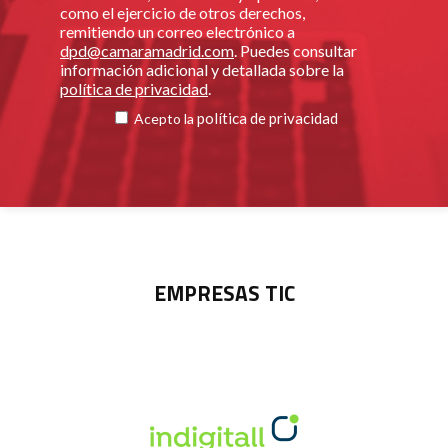
como el ejercicio de otros derechos,
remitiendo un correo electrónico a
dpd@camaramadrid.com
. Puedes consultar
información adicional y detallada sobre la
política de privacidad
.
política de privacidad
Acepto la
EMPRESAS TIC