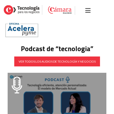
Podcast de “tecnologia”
VER TODOS LOS AUDIOS DE TECNOLOGÍA Y NEGOCIOS