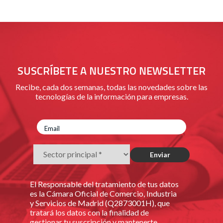
SUSCRÍBETE A NUESTRO NEWSLETTER
Recibe, cada dos semanas, todas las novedades sobre las
tecnologías de la información para empresas.
El Responsable del tratamiento de tus datos
es la Cámara Oficial de Comercio, Industria
y Servicios de Madrid (Q2873001H), que
tratará los datos con la finalidad de
gestionar tu suscripción y mantenerte