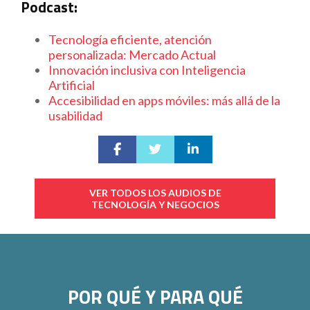
Podcast:
Tecnología eficiente, atención
personalizada: Mercado Actual
Innovación inclusiva con Inteligencia
Artificial
Accesibilidad en apps móviles: más allá de la
usabilidad
VER TODOS LOS AUDIOS DE
TECNOLOGÍA Y NEGOCIOS
POR QUÉ Y PARA QUÉ