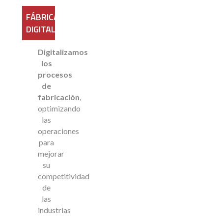
FÁBRICA
DIGITAL
Digitalizamos
los
procesos
de
fabricación
,
optimizando
las
operaciones
para
mejorar
su
competitividad
de
las
industrias