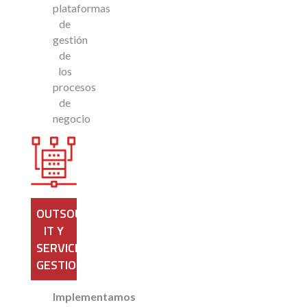
plataformas
de
gestión
de
los
procesos
de
negocio
OUTSOURCING
IT Y
SERVICIOS
GESTIONADOS
Implementamos