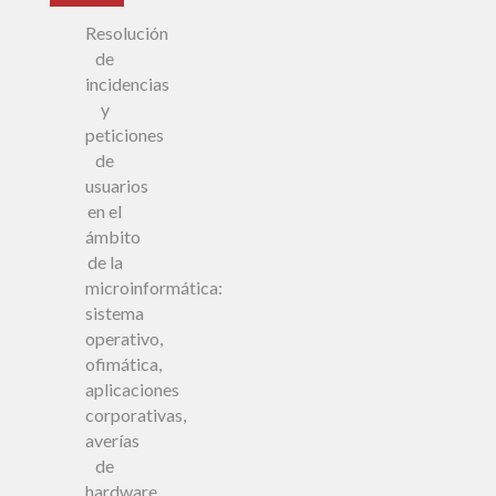
Resolución
de
incidencias
y
peticiones
de
usuarios
en el
ámbito
de la
microinformática:
sistema
operativo,
ofimática,
aplicaciones
corporativas,
averías
de
hardware