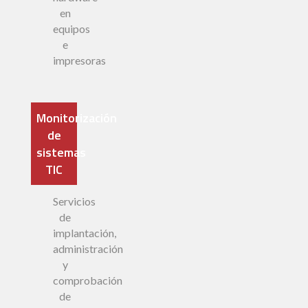
en
equipos
e
impresoras
Monitorización
de
sistemas
TIC
Servicios
de
implantación,
administración
y
comprobación
de