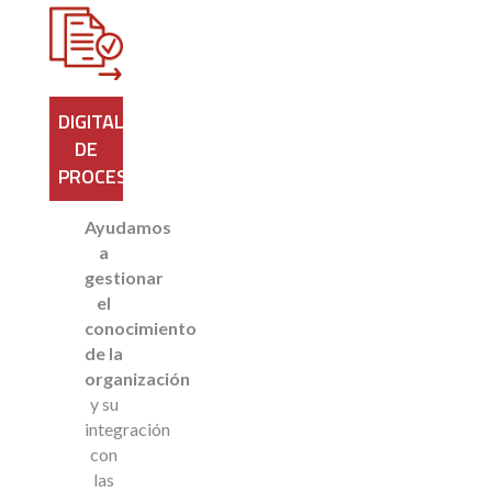
DIGITALIZACIÓN
DE
PROCESOS
Ayudamos
a
gestionar
el
conocimiento
de la
organización
y su
integración
con
las