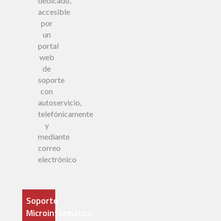
dedicado,
accesible
por
un
portal
web
de
soporte
con
autoservicio,
telefónicamente
y
mediante
correo
electrónico
Soporte
Microinformático