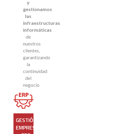
y
gestionamos
las
infraestructuras
informáticas
de
nuestros
clientes,
garantizando
la
continuidad
del
negocio
GESTIÓN
EMPRESARIAL