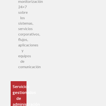
monitorización
24×7
sobre
los
sistemas,
servicios
corporativos,
flujos,
aplicaciones
y
equipos
de
comunicación
Servicios
gestionados
de
administración