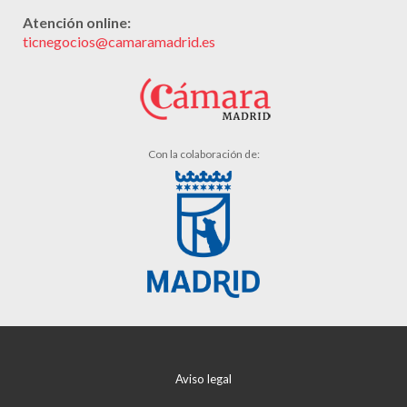
Atención online:
ticnegocios@camaramadrid.es
Con la colaboración de:
Aviso legal