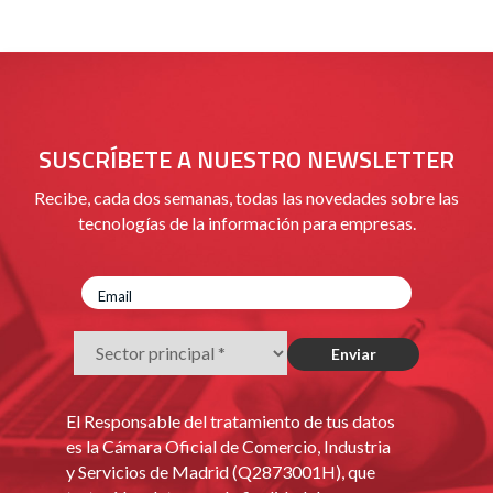
SUSCRÍBETE A NUESTRO NEWSLETTER
Recibe, cada dos semanas, todas las novedades sobre las
tecnologías de la información para empresas.
El Responsable del tratamiento de tus datos
es la Cámara Oficial de Comercio, Industria
y Servicios de Madrid (Q2873001H), que