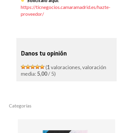
Solicítalo aquí:
https://ticnegocios.camaramadrid.es/hazte-
proveedor/
Danos tu opinión
(
1
valoraciones, valoración
media:
5,00
/ 5)
Categorías