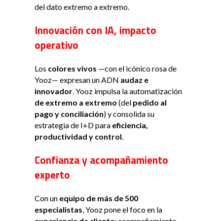
del dato extremo a extremo.
Innovación con IA, impacto
operativo
Los
colores vivos
—con el icónico rosa de
Yooz— expresan un ADN
audaz e
innovador
. Yooz impulsa la automatización
de extremo a extremo
(del
pedido al
pago y conciliación
) y consolida su
estrategia de I+D para
eficiencia,
productividad y control
.
Confianza y acompañamiento
experto
Con un
equipo de más de 500
especialistas
, Yooz pone el foco en la
experiencia de cliente
: acompañamiento,