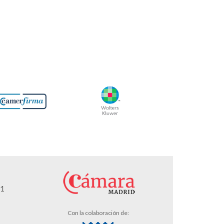
01
Con la colaboración de: