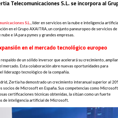
ia Telecomunicaciones S.L. se incorpora al Gru
municaciones S.L.
, líder en servicios en la nube e inteligencia artificia
ación en el Grupo AXAITRA, un conjunto paneuropeo de servicios de
e nube e IA para pymes y grandes empresas.
 expansión en el mercado tecnológico europeo
 respaldo de un sólido inversor que acelerará su crecimiento, amplia
n el mercado. Esta colaboración abre nuevas oportunidades para
el liderazgo tecnológico de la compañía.
rid, Zertia ha demostrado un crecimiento interanual superior al 20
es socios de Microsoft en España. Sus competencias como Microsoft
osas certificaciones técnicas obtenidas, la sitúan como un fuerte
s de inteligencia artificial de Microsoft.