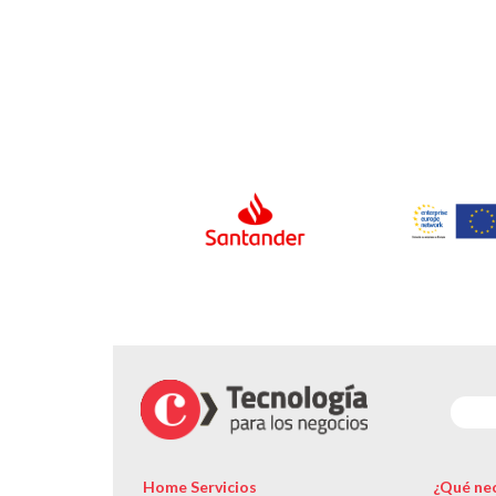
Home Servicios
¿Qué nec