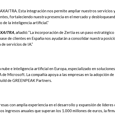
AXAITRA. Esta integración nos permite ampliar n
uestros servicios 
entes, fortaleciendo nuestra presencia en el mercado y desbloquean
e la inteligencia artificial.”
 AXAITRA
, añadió:
“La incorporación de Zertia es un paso estratégico
base de clientes en España nos ayudarán a consolidar nuestra posici
de servicios de IA.”
nube e inteligencia artificial en Europa, especializado en soluciones
A de Microsoft. La compañía apoya a las empresas en la adopción de
 Build de GREENPEAK Partners.
as con amplia experiencia en el desarrollo y expansión de líderes 
os ingresos anuales que superan los 1.000 millones de euros, la firm