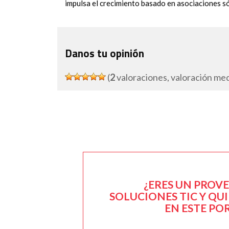
impulsa el crecimiento basado en asociaciones só
Danos tu opinión
(
2
valoraciones, valoración me
¿ERES UN PROV
SOLUCIONES TIC Y QU
EN ESTE PO