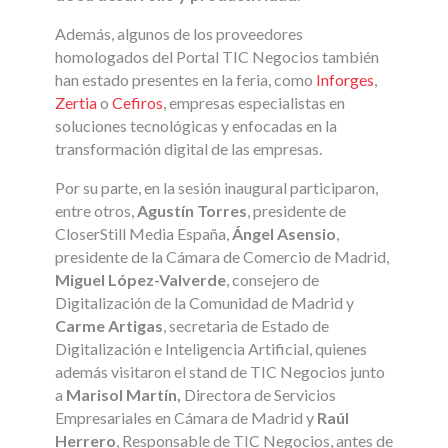
Además, algunos de los proveedores
homologados del Portal TIC Negocios también
han estado presentes en la feria, como
Inforges
,
Zertia
o
Cefiros
, empresas especialistas en
soluciones tecnológicas y enfocadas en la
transformación digital de las empresas.
Por su parte, en la sesión inaugural participaron,
entre otros,
Agustín Torres
, presidente de
CloserStill Media España,
Ángel Asensio
,
presidente de la Cámara de Comercio de Madrid,
Miguel López-Valverde
, consejero de
Digitalización de la Comunidad de Madrid y
Carme Artigas
, secretaria de Estado de
Digitalización e Inteligencia Artificial, quienes
además visitaron el stand de TIC Negocios junto
a
Marisol Martín,
Directora de Servicios
Empresariales en Cámara de Madrid y
Raúl
Herrero
, Responsable de TIC Negocios, antes de