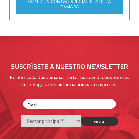
CONECTA CON UN ESPECIALISTA DE LA
CÁMARA
SUSCRÍBETE A NUESTRO NEWSLETTER
Recibe, cada dos semanas, todas las novedades sobre las
tecnologías de la información para empresas.