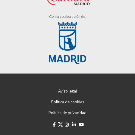
Con la colaboración de:
Aviso legal
Política de cookies
Política de privacidad