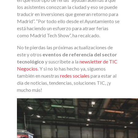
los asistentes conozcan la ciudad y eso se puede
traducir en inversiones que generan retorno para
Madrid”. “Por todo ello desde el Ayuntamiento se
está haciendo un esfuerzo para atraer ferias
como Madrid Tech Show”, ha recalcado.
No te pierdas las próximas actualizaciones de
este y otros
eventos de referencia del sector
tecnológico
y suscríbete a la
newsletter de TIC
Negocios
. Y si no lo has hecho ya, síguenos
también en nuestras
redes sociales
para estar al
día de noticias, tendencias, soluciones TIC, ¡y
mucho más!