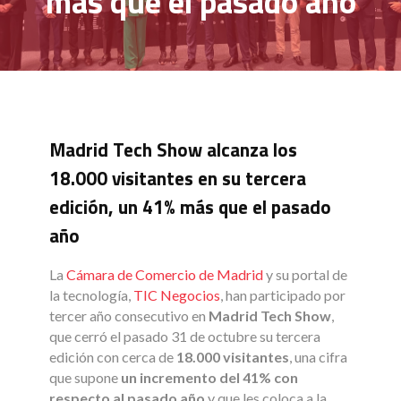
más que el pasado año
Madrid Tech Show alcanza los
18.000 visitantes en su tercera
edición, un 41% más que el pasado
año
La
Cámara de Comercio de Madrid
y su portal de
la tecnología,
TIC Negocios
, han participado por
tercer año consecutivo en
Madrid Tech Show
,
que cerró el pasado 31 de octubre su tercera
edición con cerca de
18.000 visitantes
, una cifra
que supone
un incremento del 41% con
respecto al pasado año
y que les coloca a la