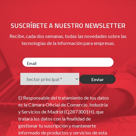
SUSCRÍBETE A NUESTRO NEWSLETTER
Recibe, cada dos semanas, todas las novedades sobre las
tecnologías de la información para empresas.
El Responsable del tratamiento de tus datos
es la Cámara Oficial de Comercio, Industria
y Servicios de Madrid (Q2873001H), que
tratará los datos con la finalidad de
gestionar tu suscripción y mantenerte
informado de productos y servicios de esta