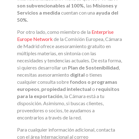
son subvencionables al 100%,
las
Misiones y
Servicios a medida
cuentan con una
ayuda del
50%.
Por otro lado, como miembro de la
Enterprise
Europe Network
de la Comisión Europea, Cámara
de Madrid ofrece asesoramiento gratuito en
múltiples materias, en sintonía con las
necesidades y tendencias actuales. De esta forma,
si quieres desarrollar un
Plan de Sostenibilidad
,
necesitas asesoramiento
digital
o tienes
cualquier consulta sobre
fondos o programas
europeos
,
propiedad intelectual
o
requisitos
para la exportación
, la Cámara está a tu
disposición. Asimismo, si buscas clientes,
proveedores o socios, te ayudamos a
encontrarlos a través de la red.
Para cualquier información adicional, contacta
con el área Internacional al correo