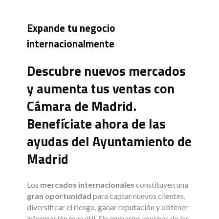
Expande tu negocio
internacionalmente
Descubre nuevos mercados
y aumenta tus ventas con
Cámara de Madrid.
Benefíciate ahora de las
ayudas del Ayuntamiento de
Madrid
Los
mercados internacionales
constituyen una
gran oportunidad
para captar nuevos clientes,
diversificar el riesgo, ganar reputación y obtener
información muy útil. Sin embargo, muchas de las