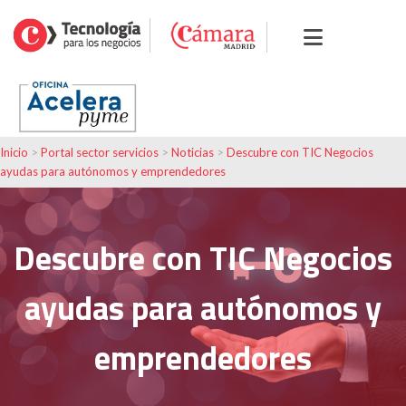
Inicio
>
Portal sector servicios
>
Noticias
>
Descubre con TIC Negocios
ayudas para autónomos y emprendedores
Descubre con TIC Negocios
ayudas para autónomos y
emprendedores