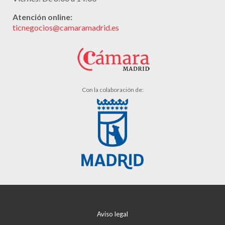
Atención online:
ticnegocios@camaramadrid.es
Con la colaboración de:
Aviso legal