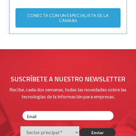
CONECTA CON UN ESPECIALISTA DE LA
CÁMARA
SUSCRÍBETE A NUESTRO NEWSLETTER
Recibe, cada dos semanas, todas las novedades sobre las
tecnologías de la información para empresas.