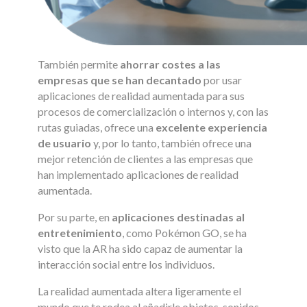
También permite
ahorrar costes a las
empresas que se han decantado
por usar
aplicaciones de realidad aumentada para sus
procesos de comercialización o internos y, con las
rutas guiadas, ofrece una
excelente experiencia
de usuario
y, por lo tanto, también ofrece una
mejor retención de clientes a las empresas que
han implementado aplicaciones de realidad
aumentada.
Por su parte, en
aplicaciones destinadas al
entretenimiento
, como Pokémon GO, se ha
visto que la AR ha sido capaz de aumentar la
interacción social entre los individuos.
La realidad aumentada altera ligeramente el
mundo que te rodea al añadirle objetos, sonidos,