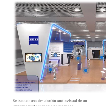
Se trata de una
simulación audiovisual de un
entorno real
por medio de imágenes