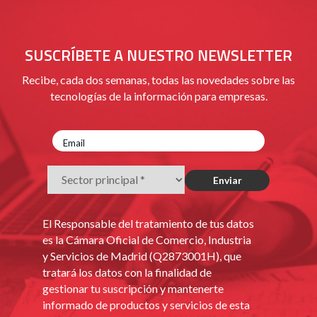
SUSCRÍBETE A NUESTRO NEWSLETTER
Recibe, cada dos semanas, todas las novedades sobre las
tecnologías de la información para empresas.
El Responsable del tratamiento de tus datos
es la Cámara Oficial de Comercio, Industria
y Servicios de Madrid (Q2873001H), que
tratará los datos con la finalidad de
gestionar tu suscripción y mantenerte
informado de productos y servicios de esta