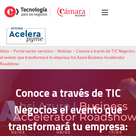
Inicio
>
Portal sector servicios
>
Noticias
>
Conoce a través de TIC Negocios
el evento que transformará tu empresa: hsi Azure Business Accelerator
Roadshow
Conoce a través de TIC
Negocios el evento que
transformará tu empresa: