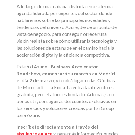
A lo largo de una mañana, disfrutaremos de una
agenda liderada por expertos del sector donde
hablaremos sobre las principales novedades y
tendencias del universo Azure, desde un punto de
vista de negocio, para conseguir ofrecer una
visión realista sobre cómo utilizar la tecnología y
las soluciones de esta nube en el camino hacia la
aceleración digital y la eficiencia competitiva.
Este
hsi Azure | Business Accelerator
Roadshow, comenzará su marcha en Madrid
el día 2 de marzo
, y tendrá lugar en las Oficinas
de Microsoft – La Finca. La entrada al evento es
gratuita, pero el aforo es limitado. Además, solo
por asistir, conseguirás descuentos exclusivos en
los servicios y soluciones creadas por hsi Group
para Azure.
Inscríbete directamente a través del
siguiente enlace
y, para más información, puedes