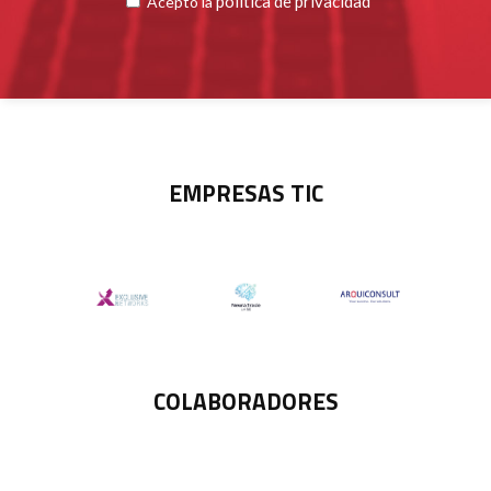
política de privacidad
Acepto la
EMPRESAS TIC
COLABORADORES