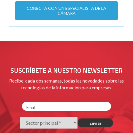
CONECTA CON UN ESPECIALISTA DE LA
CÁMARA
SUSCRÍBETE A NUESTRO NEWSLETTER
Recibe, cada dos semanas, todas las novedades sobre las
tecnologías de la información para empresas.