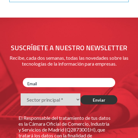
SUSCRÍBETE A NUESTRO NEWSLETTER
Recibe, cada dos semanas, todas las novedades sobre las
tecnologías de la información para empresas.
El Responsable del tratamiento de tus datos
es la Cámara Oficial de Comercio, Industria
y Servicios de Madrid (Q2873001H), que
tratará los datos con la finalidad de