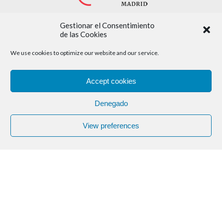
Gestionar el Consentimiento
Con la colaboración de:
de las Cookies
We use cookies to optimize our website and our service.
Accept cookies
Denegado
View preferences
Aviso legal
Política de cookies
Política de privacidad