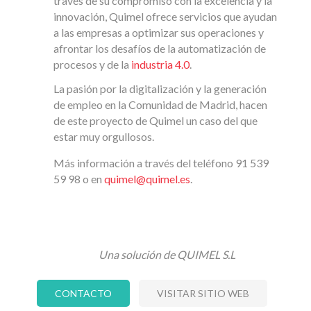
través de su compromiso con la excelencia y la
innovación, Quimel ofrece servicios que ayudan
a las empresas a optimizar sus operaciones y
afrontar los desafíos de la automatización de
procesos y de la
industria 4.0
.
La pasión por la digitalización y la generación
de empleo en la Comunidad de Madrid, hacen
de este proyecto de Quimel un caso del que
estar muy orgullosos.
Más información a través del teléfono 91 539
59 98 o en
quimel@quimel.es
.
Una solución de QUIMEL S.L
CONTACTO
VISITAR SITIO WEB