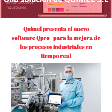
Quimel presenta el nuevo
software Qpro+ para la mejora de
los procesos industriales en
tiempo real