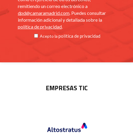
remitiendo un correo electrónico a
dpd@camaramadrid.com
. Puedes consultar
información adicional y detallada sobre la
política de privacidad
.
política de privacidad
Acepto la
EMPRESAS TIC