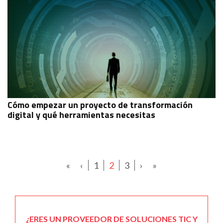
Cómo empezar un proyecto de transformación
digital y qué herramientas necesitas
«
‹
1
2
3
›
»
¿ERES UN PROVEEDOR DE SOLUCIONES TIC Y