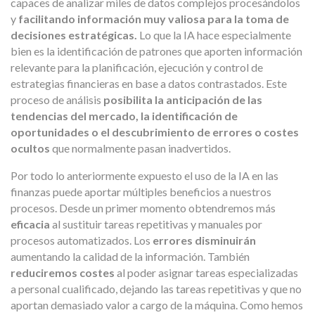
capaces de analizar miles de datos complejos procesándolos
y
facilitando información muy valiosa para la toma de
decisiones estratégicas.
Lo que la IA hace especialmente
bien es la identificación de patrones que aporten información
relevante para la planificación, ejecución y control de
estrategias financieras en base a datos contrastados. Este
proceso de análisis
posibilita la anticipación de las
tendencias del mercado, la identificación de
oportunidades o el descubrimiento de errores o costes
ocultos
que normalmente pasan inadvertidos.
Por todo lo anteriormente expuesto el uso de la IA en las
finanzas puede aportar múltiples beneficios a nuestros
procesos. Desde un primer momento obtendremos más
eficacia
al sustituir tareas repetitivas y manuales por
procesos automatizados. Los
errores disminuirán
aumentando la calidad de la información. También
reduciremos costes
al poder asignar tareas especializadas
a personal cualificado, dejando las tareas repetitivas y que no
aportan demasiado valor a cargo de la máquina. Como hemos