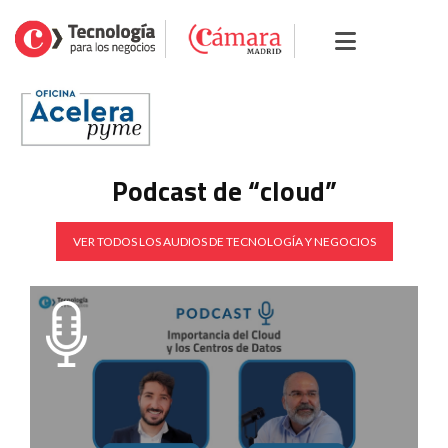
Podcast de “cloud”
VER TODOS LOS AUDIOS DE TECNOLOGÍA Y NEGOCIOS