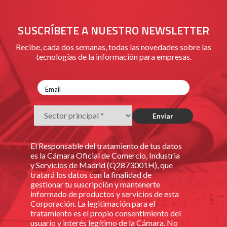
SUSCRÍBETE A NUESTRO NEWSLETTER
Recibe, cada dos semanas, todas las novedades sobre las
tecnologías de la información para empresas.
El Responsable del tratamiento de tus datos
es la Cámara Oficial de Comercio, Industria
y Servicios de Madrid (Q2873001H), que
tratará los datos con la finalidad de
gestionar tu suscripción y mantenerte
informado de productos y servicios de esta
Corporación. La legitimación para el
tratamiento es el propio consentimiento del
usuario y interés legítimo de la Cámara. No