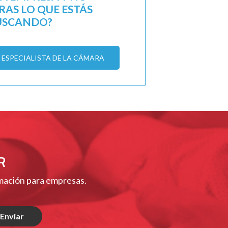
AS LO QUE ESTÁS
USCANDO?
ESPECIALISTA DE LA CÁMARA
R
rmación para empresas.