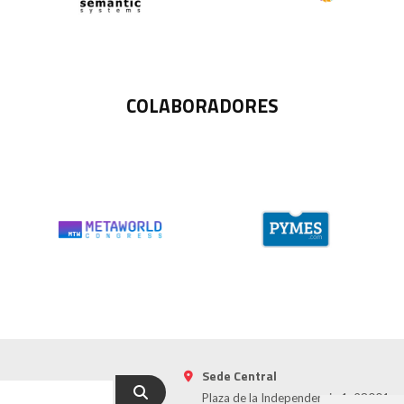
COLABORADORES
Sede Central
Plaza de la Independencia 1, 28001