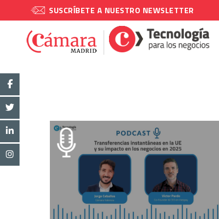
SUSCRÍBETE A NUESTRO NEWSLETTER