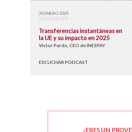
30 ENERO 2025
EPISODIO 73
Transferencias instantáneas en
la UE y su impacto en 2025
Victor Pardo, CEO de INESPAY
ESCUCHAR PODCAST
¿ERES UN PROV