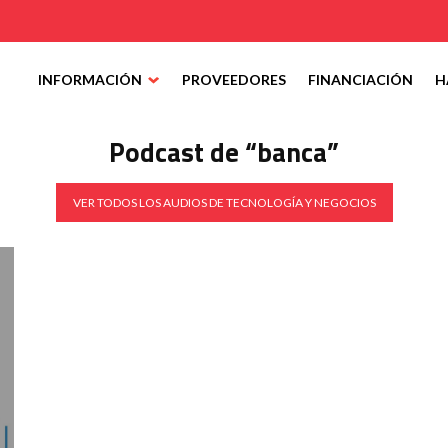
INFORMACIÓN
PROVEEDORES
FINANCIACIÓN
H
Podcast de “banca”
VER TODOS LOS AUDIOS DE TECNOLOGÍA Y NEGOCIOS