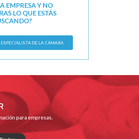
NA EMPRESA Y NO
AS LO QUE ESTÁS
USCANDO?
ESPECIALISTA DE LA CÁMARA
R
rmación para empresas.