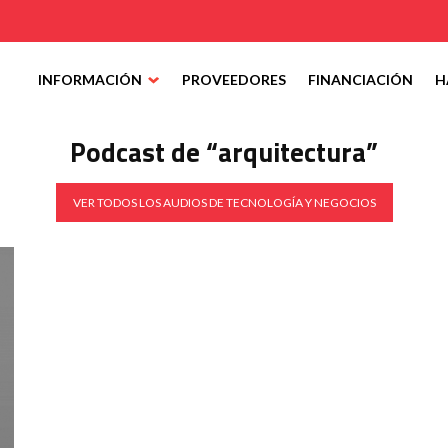
INFORMACIÓN
PROVEEDORES
FINANCIACIÓN
H
Podcast de “arquitectura”
VER TODOS LOS AUDIOS DE TECNOLOGÍA Y NEGOCIOS