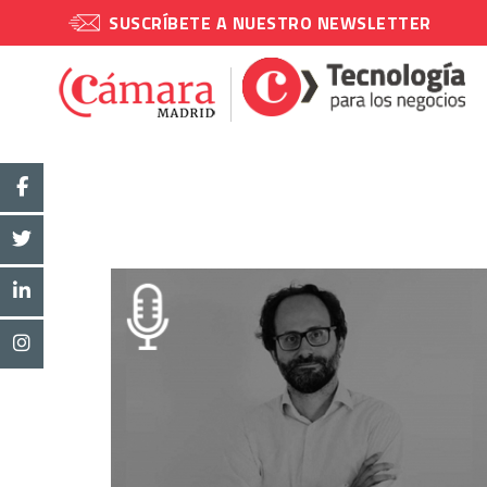
SUSCRÍBETE A NUESTRO NEWSLETTER