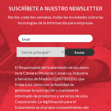
SUSCRÍBETE A NUESTRO NEWSLETTER
Recibe, cada dos semanas, todas las novedades sobre las
tecnologías de la información para empresas.
El Responsable del tratamiento de tus datos
es la Cámara Oficial de Comercio, Industria
y Servicios de Madrid (Q2873001H), que
tratará los datos con la finalidad de
gestionar tu suscripción y mantenerte
informado de productos y servicios de esta
Corporación. La legitimación para el
tratamiento es el propio consentimiento del