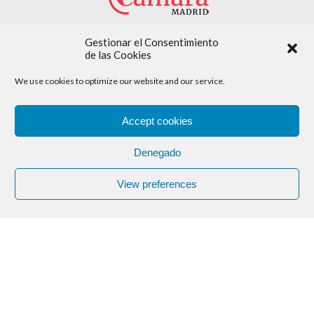
Gestionar el Consentimiento
Con la colaboración de:
de las Cookies
We use cookies to optimize our website and our service.
Accept cookies
Denegado
View preferences
Aviso legal
Política de cookies
Política de privacidad