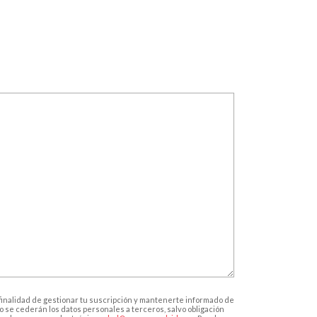
a finalidad de gestionar tu suscripción y mantenerte informado de
No se cederán los datos personales a terceros, salvo obligación