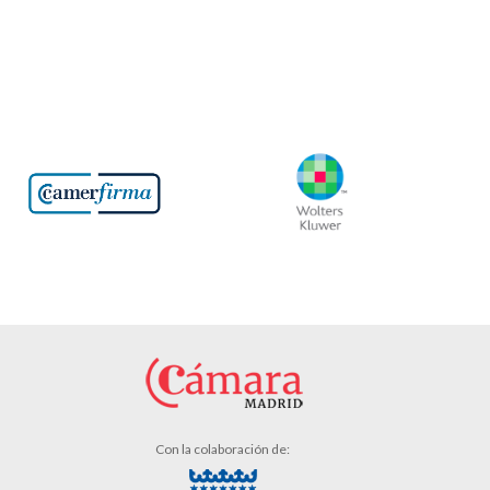
Con la colaboración de: