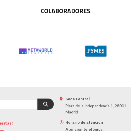
COLABORADORES
Sede Central
Plaza de la Independencia 1, 28001
Madrid
Horario de atención
esitas?
Atención telefónica:
as