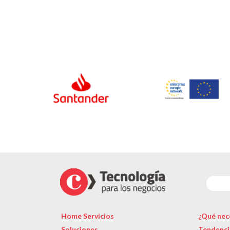
Home Servicios
¿Qué nec
Soluciones
Tendenci