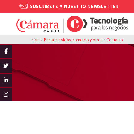
SUSCRÍBETE A NUESTRO NEWSLETTER
Inicio
>
Portal servicios, comercio y otros
>
Contacto