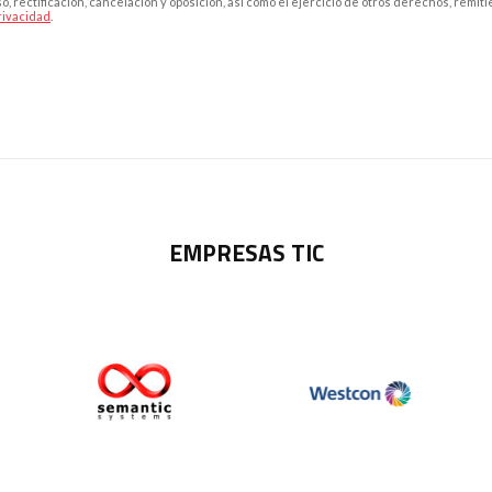
, rectificación, cancelación y oposición, así como el ejercicio de otros derechos, remit
privacidad
.
EMPRESAS TIC