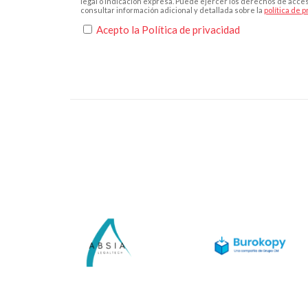
legal o indicación expresa. Puede ejercer los derechos de acceso
consultar información adicional y detallada sobre la
política de 
Acepto la
Política de privacidad