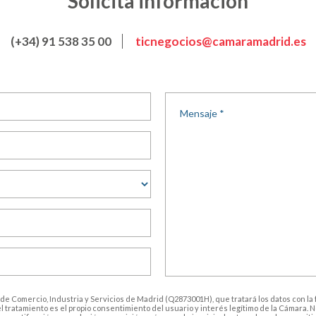
Solicita información
(+34) 91 538 35 00
ticnegocios@camaramadrid.es
 de Comercio, Industria y Servicios de Madrid (Q2873001H), que tratará los datos con l
el tratamiento es el propio consentimiento del usuario y interés legítimo de la Cámara. 