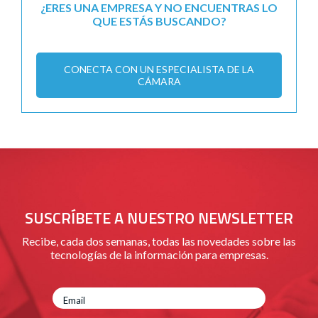
¿ERES UNA EMPRESA Y NO ENCUENTRAS LO
QUE ESTÁS BUSCANDO?
CONECTA CON UN ESPECIALISTA DE LA
CÁMARA
SUSCRÍBETE A NUESTRO NEWSLETTER
Recibe, cada dos semanas, todas las novedades sobre las
tecnologías de la información para empresas.