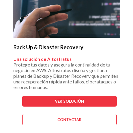
Back Up & Disaster Recovery
Una solución de Altostratus
Protege tus datos y asegura la continuidad de tu
negocio en AWS. Altostratus diseña y gestiona
planes de Backup y Disaster Recovery que permiten
una recuperación rápida ante fallos, ciberataques o
errores humanos.
VER SOLUCIÓN
CONTACTAR