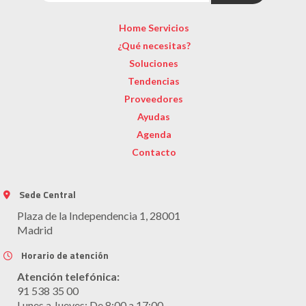
Home Servicios
¿Qué necesitas?
Soluciones
Tendencias
Proveedores
Ayudas
Agenda
Contacto
Sede Central
Plaza de la Independencia 1, 28001
Madrid
Horario de atención
Atención telefónica:
91 538 35 00
Lunes a Jueves: De 8:00 a 17:00