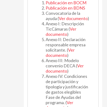
Publicación en BOCM
Publicación en BDNS
Convocatoria de la
ayuda (
Ver documento
)
Anexo I: Descripción
TicCámaras (
Ver
documento
)
Anexo II: Declaración
responsable empresa
solicitante. (
Ver
documento
)
Anexo III: Modelo
convenio DECA (
Ver
documento
)
Anexo IV: Condiciones
de participación y
tipología y justificación
de gastos elegibles
Fase de Ayudas del
programa. (
Ver