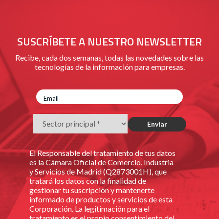
SUSCRÍBETE A NUESTRO NEWSLETTER
Recibe, cada dos semanas, todas las novedades sobre las
tecnologías de la información para empresas.
El Responsable del tratamiento de tus datos
es la Cámara Oficial de Comercio, Industria
y Servicios de Madrid (Q2873001H), que
tratará los datos con la finalidad de
gestionar tu suscripción y mantenerte
informado de productos y servicios de esta
Corporación. La legitimación para el
tratamiento es el propio consentimiento del