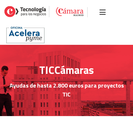
TICCámaras
Ayudas de hasta 2.800 euros para proyectos
TIC