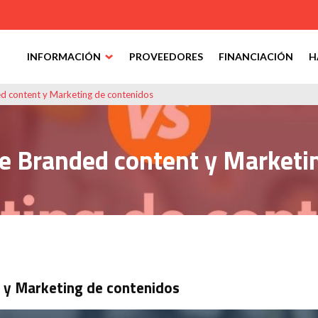
INFORMACIÓN
PROVEEDORES
FINANCIACIÓN
H
ed content y Marketing de contenidos
re Branded content y Marketi
t y Marketing de contenidos