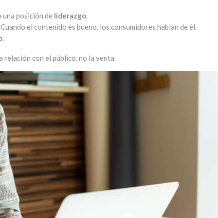
o una posición de
liderazgo
.
Cuando el contenido es bueno, los consumidores hablan de él.
o
.
 relación con el público, no la venta.