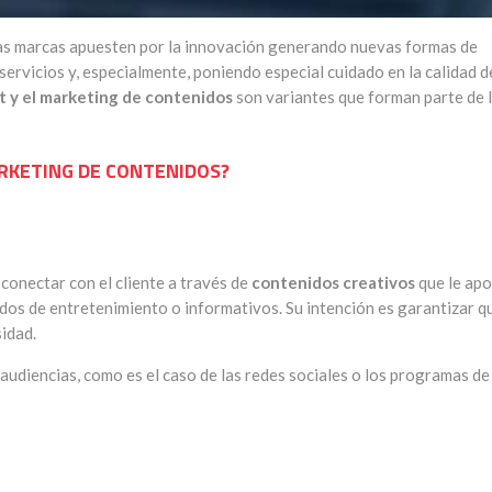
las marcas apuesten por la innovación generando nuevas formas de
ervicios y, especialmente, poniendo especial cuidado en la calidad d
t y el marketing de contenidos
son variantes que forman parte de 
ARKETING DE CONTENIDOS?
conectar con el cliente a través de
contenidos creativos
que le apo
idos de entretenimiento o informativos. Su intención es garantizar qu
idad.
udiencias, como es el caso de las redes sociales o los programas de