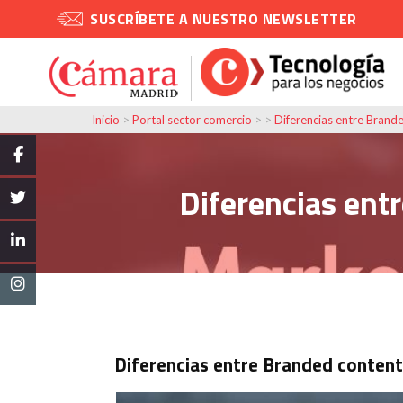
SUSCRÍBETE A NUESTRO NEWSLETTER
Inicio
>
Portal sector comercio
> >
Diferencias entre Brand
Diferencias ent
Diferencias entre Branded conten