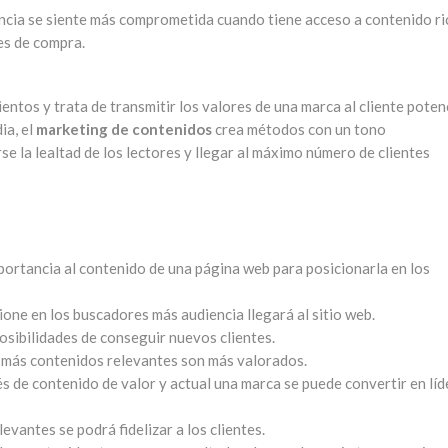
iencia se siente más comprometida cuando tiene acceso a contenido ri
es de compra.
ientos y trata de transmitir los valores de una marca al cliente poten
ia, el
marketing de contenidos
crea métodos con un tono
e la lealtad de los lectores y llegar al máximo número de clientes
ortancia al contenido de una página web para posicionarla en los
one en los buscadores más audiencia llegará al sitio web.
osibilidades de conseguir nuevos clientes.
 más contenidos relevantes son más valorados.
s de contenido de valor y actual una marca se puede convertir en líd
evantes se podrá fidelizar a los clientes.