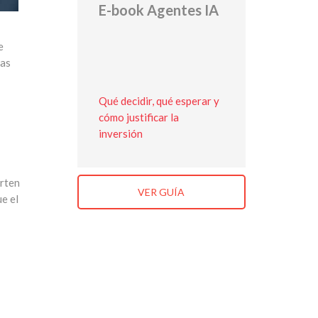
E-book Agentes IA
e
las
Qué decidir, qué esperar y
cómo justificar la
inversión
rten
VER GUÍA
e el