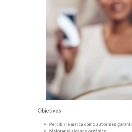
Objetivos
Percibir la marca como autoridad
garanti
Mejorar el alcance orgánico
.