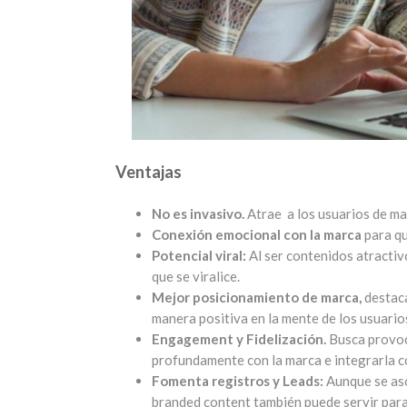
Ventajas
No es invasivo.
Atrae a los usuarios de m
Conexión emocional con la marca
para qu
Potencial viral:
Al ser contenidos atractiv
que se viralice.
Mejor posicionamiento de marca,
destaca
manera positiva en la mente de los usuario
Engagement y Fidelización.
Busca provoc
profundamente con la marca e integrarla c
Fomenta registros y Leads:
Aunque se as
branded content también puede servir para 