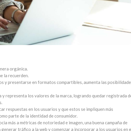
anera orgánica.
e la recuerden.
os y presentarse en formatos compartibles, aumenta las posibilidade
 y representa los valores de la marca, logrando quedar registrada d
s.
ar respuestas en los usuarios y que estos se impliquen más
omo parte de la identidad de consumidor.
ocia más a métricas de notoriedad e imagen, una buena campaña de
generar tráfico a la web y comenzar a incorporar a los usuarios en e