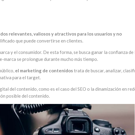
dos relevantes, valiosos y atractivos para los usuarios y no
alificado que puede convertirse en clientes.
 marca y el consumidor. De esta forma, se busca ganar la confianza de 
ente-marca se prolongue durante mucho más tiempo.
público,
el marketing de contenidos
trata de buscar, analizar, clasif
ativa para el target.
igital del contenido, como es el caso del SEO o la dinamización en re
ión posible del contenido.